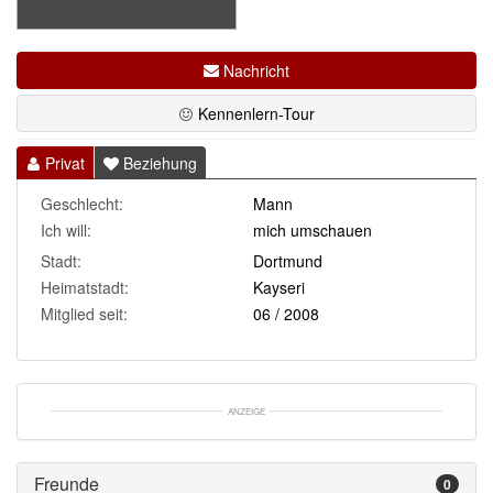
Nachricht
Kennenlern-Tour
Privat
Beziehung
Geschlecht:
Mann
Ich will:
mich umschauen
Stadt:
Dortmund
Heimatstadt:
Kayseri
Mitglied seit:
06 / 2008
ANZEIGE
Freunde 
0