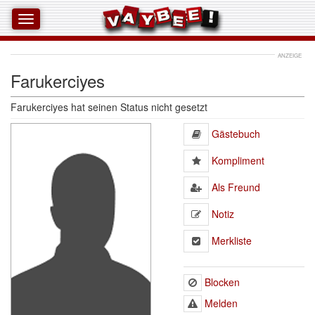
ANZEIGE
Farukerciyes
Farukerciyes
hat seinen Status nicht gesetzt
Gästebuch 
Kompliment 
Als Freund 
Notiz 
Merkliste 
Blocken
Melden