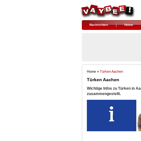
Nachrichten
Home
Home »
Türken Aachen
Türken Aachen
Wichtige Infos zu Türken in Aa
zusammengestellt.