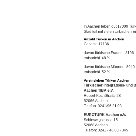
In Aachen leben gut 17000 Türke
Stadtteil mit vielen türkischen 
Anzahl Türken in Aachen
Gesamt: 17136 
davon türkische Frauen: 8196
entspricht: 48 %
davon türkische Männer: 8940
entspricht: 52 %
Vereinsleben Türken Aachen
Türkischer Integrations- und 
Aachen TIBA e.V.
Robert-KochStraße 28
52066 Aachen
Telefon: 0241/96 21 03
EUROTÜRK Aachen e.V.
Schleswigstrasse 15
52068 Aachen
Telefon: 0241 - 46 80 - 345