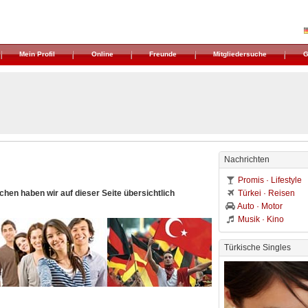
Mein Profil
Online
Freunde
Mitgliedersuche
G
Nachrichten
Promis · Lifestyle
chen haben wir auf dieser Seite übersichtlich
Türkei · Reisen
Auto · Motor
Musik · Kino
Türkische Singles