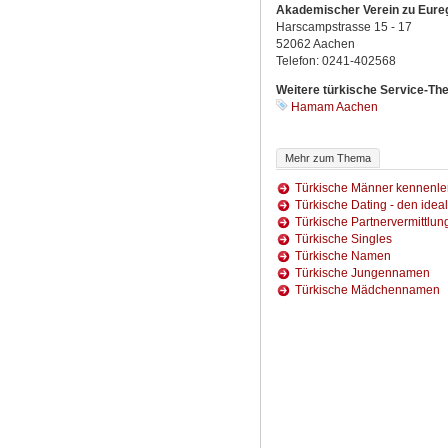
Akademischer Verein zu Eureg
Harscampstrasse 15 - 17
52062 Aachen
Telefon: 0241-402568
Weitere türkische Service-The
Hamam Aachen
Mehr zum Thema
Türkische Männer kennenle
Türkische Dating - den ideal
Türkische Partnervermittlun
Türkische Singles
Türkische Namen
Türkische Jungennamen
Türkische Mädchennamen