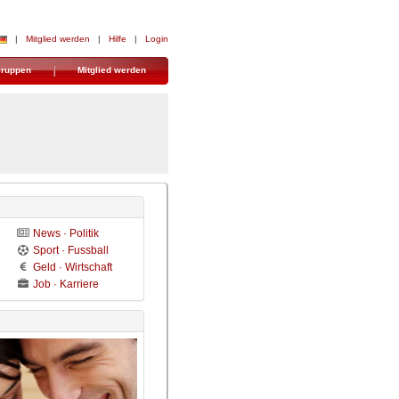
| 
Mitglied werden
| 
Hilfe
| 
Login
ruppen
Mitglied werden
News · Politik
Sport · Fussball
Geld · Wirtschaft
Job · Karriere