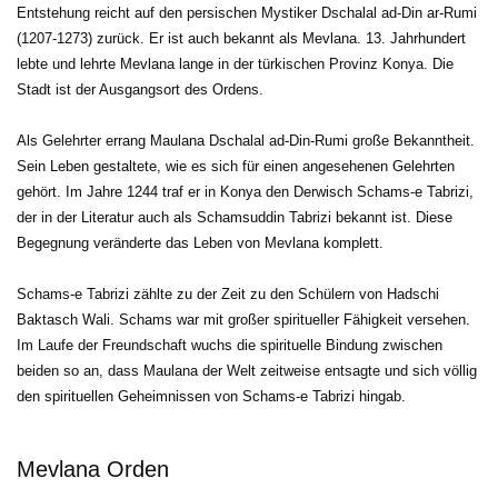
Entstehung reicht auf den persischen Mystiker Dschalal ad-Din ar-Rumi
(1207-1273) zurück. Er ist auch bekannt als Mevlana. 13. Jahrhundert
lebte und lehrte Mevlana lange in der türkischen Provinz Konya. Die
Stadt ist der Ausgangsort des Ordens.
Als Gelehrter errang Maulana Dschalal ad-Din-Rumi große Bekanntheit. 
Sein Leben gestaltete, wie es sich für einen angesehenen Gelehrten
gehört. Im Jahre 1244 traf er in Konya den Derwisch Schams-e Tabrizi,
der in der Literatur auch als Schamsuddin Tabrizi bekannt ist. Diese
Begegnung veränderte das Leben von Mevlana komplett.
Schams-e Tabrizi zählte zu der Zeit zu den Schülern von Hadschi 
Baktasch Wali. Schams war mit großer spiritueller Fähigkeit versehen.
Im Laufe der Freundschaft wuchs die spirituelle Bindung zwischen
beiden so an, dass Maulana der Welt zeitweise entsagte und sich völlig
den spirituellen Geheimnissen von Schams-e Tabrizi hingab.
Mevlana Orden