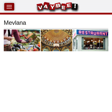
Mevlana