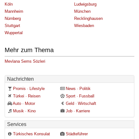
Köln
Ludwigsburg
Mannheim
München
Nürnberg
Recklinghausen
Stuttgart
Wiesbaden
Wuppertal
Mehr zum Thema
Mevlana Sems Sözleri
Nachrichten
Promis · Lifestyle
News · Politik
Türkei · Reisen
Sport · Fussball
Auto · Motor
Geld · Wirtschaft
Musik · Kino
Job · Karriere
Services
Türkisches Konsulat
Städteführer