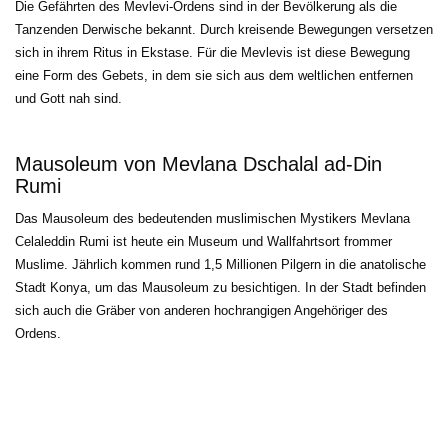
Die Gefährten des Mevlevi-Ordens sind in der Bevölkerung als die 
Tanzenden Derwische bekannt. Durch kreisende Bewegungen versetzen
sich in ihrem Ritus in Ekstase. Für die Mevlevis ist diese Bewegung
eine Form des Gebets, in dem sie sich aus dem weltlichen entfernen
und Gott nah sind.
Mausoleum von Mevlana Dschalal ad-Din
Rumi
Das Mausoleum des bedeutenden muslimischen Mystikers Mevlana 
Celaleddin Rumi ist heute ein Museum und Wallfahrtsort frommer
Muslime. Jährlich kommen rund 1,5 Millionen Pilgern in die anatolische
Stadt Konya, um das Mausoleum zu besichtigen. In der Stadt befinden
sich auch die Gräber von anderen hochrangigen Angehöriger des
Ordens.