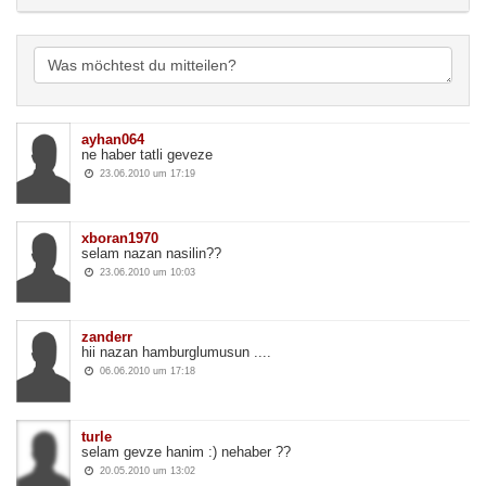
ayhan064 
ne haber tatli geveze 
23.06.2010 um 17:19 
xboran1970 
selam nazan nasilin?? 
23.06.2010 um 10:03 
zanderr 
hii nazan hamburglumusun .... 
06.06.2010 um 17:18 
turle 
selam gevze hanim :) nehaber ?? 
20.05.2010 um 13:02 