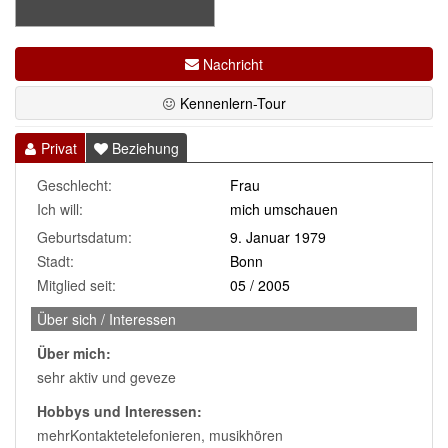
Nachricht
Kennenlern-Tour
Privat
Beziehung
Geschlecht:
Frau
Ich will:
mich umschauen
Geburtsdatum:
9. Januar 1979
Stadt:
Bonn
Mitglied seit:
05 / 2005
Über sich / Interessen
Über mich:
sehr aktiv und geveze
Hobbys und Interessen:
mehrKontaktetelefonieren, musikhören