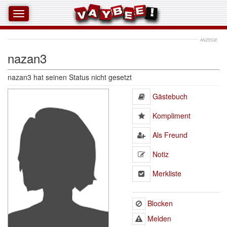
ANZEIGE
nazan3
nazan3
hat seinen Status nicht gesetzt
Gästebuch 
Kompliment 
Als Freund 
Notiz 
Merkliste 
Blocken
Melden