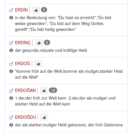
ERDİN
2
in der Bedeutung von: "Du hast es erreicht","Du bist 
weise geworden", "Du bist auf dem Weg Gottes
gereift","Du bist heilig geworden"
ERDİNÇ
2
der gesunde,robuste und kräftige Held
ERDOĞ
"komme früh auf die Welt,komme als mutiger,starker Held 
auf die Welt"
ERDOĞAN
12
1.der,der früh zur Welt kam- 2.der,der als mutiger und 
starker Held auf die Welt kam
ERDOĞDU
der als starker,mutiger Held geborene, der früh Geborene