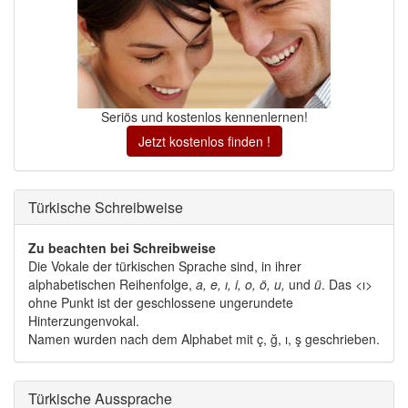
Seriös und kostenlos kennenlernen!
Jetzt kostenlos finden !
Türkische Schreibweise 
Zu beachten bei Schreibweise
Die Vokale der türkischen Sprache sind, in ihrer 
alphabetischen Reihenfolge,
a, e, ı, i, o, ö, u,
und 
ü
. Das <ı>
ohne Punkt ist der geschlossene ungerundete
Hinterzungenvokal.
Namen wurden nach dem Alphabet mit ç, ğ, ı, ş geschrieben. 
Türkische Aussprache 