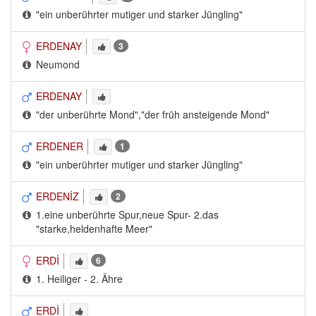
"ein unberührter mutiger und starker Jüngling"
ERDENAY
3
Neumond
ERDENAY
"der unberührte Mond","der früh ansteigende Mond"
ERDENER
1
"ein unberührter mutiger und starker Jüngling"
ERDENİZ
2
1.eine unberührte Spur,neue Spur- 2.das 
"starke,heldenhafte Meer"
ERDİ
6
1. Heiliger - 2. Ähre
ERDİ