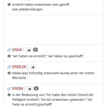
erreicht haben,erwachsen sein,gereift 
sein,wiedererlangen
ERDİK
2
"wir haben es erreicht","wir haben es geschafft",
ERDİLEK
etwas,was frühzeitig erwünscht wurde,einer der ersten 
Wünsche
ERDİM
2
in der Bedeutung von:"Ich habe den hohen Grand der 
Heiligkeit erreicht","ich bin erwachsen geworden","ich
habe es erreicht,geschafft"