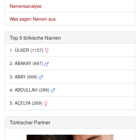
Namensanalyse
Was sagen Namen aus
Top 5 türkische Namen 
1. ÜLKER (1157) 
2. ABAKAY (897) 
3. ABAY (668) 
4. ABDULLAH (289) 
5. AÇELYA (269) 
Türkischer Partner 