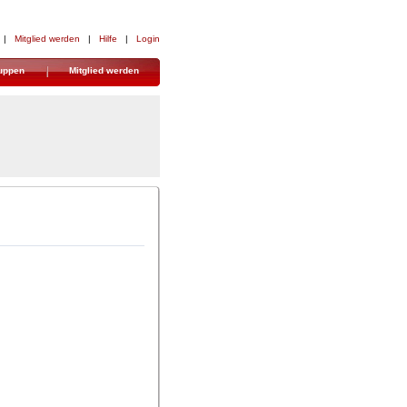
| 
Mitglied werden
| 
Hilfe
| 
Login
uppen
Mitglied werden