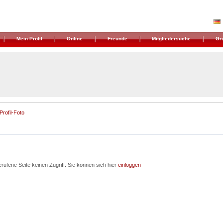
Mein Profil
Online
Freunde
Mitgliedersuche
Gr
Profil-Foto
rufene Seite keinen Zugriff. Sie können sich hier
einloggen