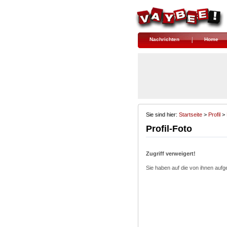
Nachrichten
Home
Sie sind hier:
Startseite
> 
Profil
> 
Profil-Foto
Zugriff verweigert!
Sie haben auf die von ihnen aufge