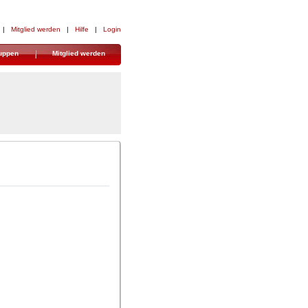
| 
Mitglied werden
| 
Hilfe
| 
Login
uppen
Mitglied werden