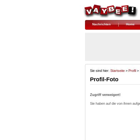
Nachrichten
Home
Sie sind hier:
Startseite
> 
Profil
> 
Profil-Foto
Zugriff verweigert!
Sie haben auf die von ihnen aufge