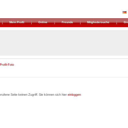
Mein Profil
Online
Freunde
Mitgliedersuche
Gr
Profil-Foto
rufene Seite keinen Zugriff. Sie können sich hier
einloggen