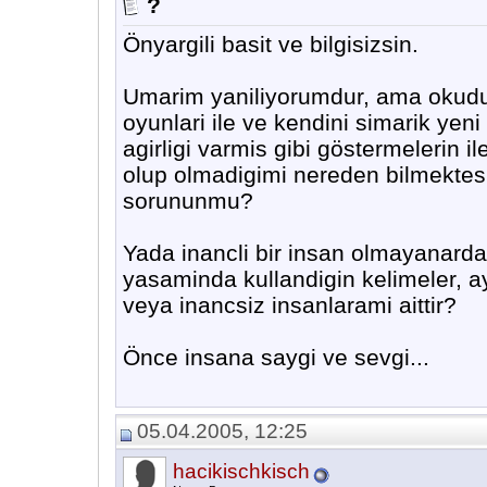
?
Önyargili basit ve bilgisizsin.
Umarim yaniliyorumdur, ama okudukla
oyunlari ile ve kendini simarik yen
agirligi varmis gibi göstermelerin i
olup olmadigimi nereden bilmektes
sorununmu?
Yada inancli bir insan olmayanarda
yasaminda kullandigin kelimeler, ay
veya inancsiz insanlarami aittir?
Önce insana saygi ve sevgi...
05.04.2005, 12:25
hacikischkisch