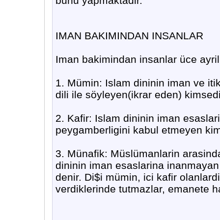
bunu yapmaktadir.
IMAN BAKIMINDAN INSANLAR
Iman bakimindan insanlar üce ayrili
1. Mümin: Islam dininin iman ve iti
dili ile söyleyen(ikrar eden) kimsed
2. Kafir: Islam dininin iman esas
peygamberligini kabul etmeyen kimse
3. Münafik: Müslümanlarin arasinda 
dininin iman esaslarina inanmayan k
denir. Di$i mümin, ici kafir olanlar
verdiklerinde tutmazlar, emanete ha