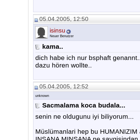
05.04.2005, 12:50
isinsu
Neuer Benutzer
kama..
dich habe ich nur bsphaft genannt.
dazu hören wollte..
05.04.2005, 12:52
unknown
Sacmalama koca budala...
senin ne oldugunu iyi biliyorum...
Müslümanlari hep bu HUMANIZIM aya
INSANA MINSANA ne saygisindan b