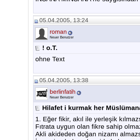
05.04.2005, 13:24
roman
Neuer Benutzer
! o.T.
ohne Text
05.04.2005, 13:38
berlinfatih
Neuer Benutzer
Hilafet i kurmak her Müslüman
1. Eğer fikir, akıl ile yerleşik kılma
Fıtrata uygun olan fikre sahip olm
Akli akideden doğan nizamı almaz