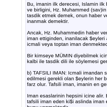
Bu, imanin ilk derecesi, Islamin ilk 
ve birligini, Hz. Muhammed (sav)i
tasdik etmek demek, onun haber ve
inanmak demektir.
Ancak, Hz. Muhammedin haber verdig
iman ettiginden, inanilacak $eyleri
icmali veya toptan iman denmekted
Bir kimseye MÜMIN diyebilmek icin
kalbi ile tasdik dili ile söylemesi ger
b) TAFSILI IMAN: Icmali imandan s
edilmesi gerekli olan $eylerin her b
farz olur. Tafsili iman, imanin en ge
Iman esaslarinin hepsini icine alir
tafsili iman eden ki$i aslinda iman 