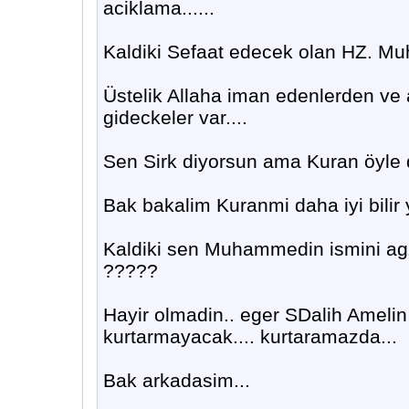
aciklama......
Kaldiki Sefaat edecek olan HZ. Muha
Üstelik Allaha iman edenlerden ve
gideckeler var....
Sen Sirk diyorsun ama Kuran öyle d
Bak bakalim Kuranmi daha iyi bilir 
Kaldiki sen Muhammedin ismini agz
?????
Hayir olmadin.. eger SDalih Ameli
kurtarmayacak.... kurtaramazda...
Bak arkadasim...