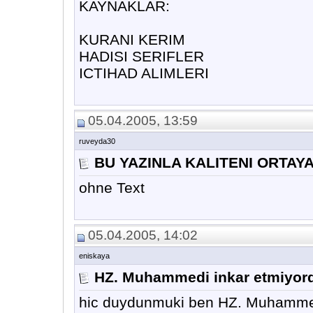
KAYNAKLAR:
KURANI KERIM
HADISI SERIFLER
ICTIHAD ALIMLERI
05.04.2005, 13:59
ruveyda30
BU YAZINLA KALITENI ORTAYA
ohne Text
05.04.2005, 14:02
eniskaya
HZ. Muhammedi inkar etmiyor
hic duydunmuki ben HZ. Muhammed