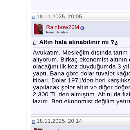
18.11.2025, 20:05
Rainbow26M
Neuer Benutzer
Altın hala alınabilinir mi ?¿
Avukatım. Mesleğim dışında tarım i
alıyorum. Birkaç ekonomist altını
olacağını ilk kez duyduğumda 3 yıl
yaptı. Bana göre dolar tuvalet kağ
itibari. Dolar 1971'den beri karşılı
yapılacak şeler altın ve diğer değer
2.300 TL'den almıştım. Altını da f
lazım. Ben ekonomist değilim yatırı
18.11.2025, 20:14