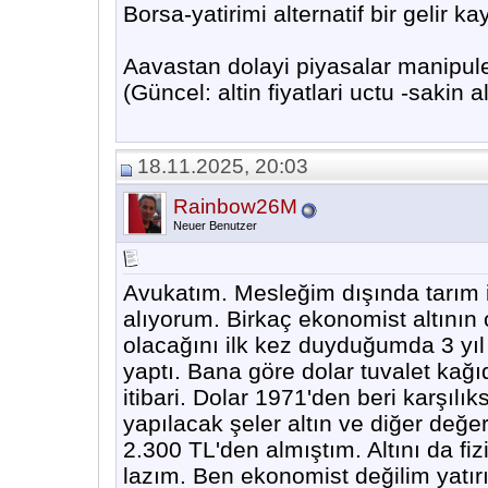
Borsa-yatirimi alternatif bir gelir kay
Aavastan dolayi piyasalar manipule
(Güncel: altin fiyatlari uctu -sakin 
18.11.2025, 20:03
Rainbow26M
Neuer Benutzer
Avukatım. Mesleğim dışında tarım i
alıyorum. Birkaç ekonomist altını
olacağını ilk kez duyduğumda 3 yıl
yaptı. Bana göre dolar tuvalet kağ
itibari. Dolar 1971'den beri karşılı
yapılacak şeler altın ve diğer değer
2.300 TL'den almıştım. Altını da f
lazım. Ben ekonomist değilim yatırı