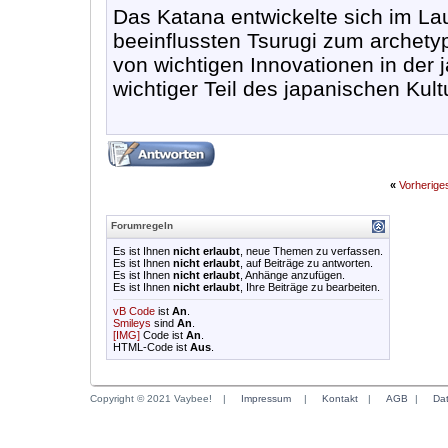
Das Katana entwickelte sich im La
beeinflussten Tsurugi zum archet
von wichtigen Innovationen in der 
wichtiger Teil des japanischen Kult
«
Vorherig
Forumregeln
Es ist Ihnen
nicht erlaubt
, neue Themen zu verfassen.
Es ist Ihnen
nicht erlaubt
, auf Beiträge zu antworten.
Es ist Ihnen
nicht erlaubt
, Anhänge anzufügen.
Es ist Ihnen
nicht erlaubt
, Ihre Beiträge zu bearbeiten.
vB Code
ist
An
.
Smileys
sind
An
.
[IMG]
Code ist
An
.
HTML-Code ist
Aus
.
Copyright © 2021 Vaybee!
|
Impressum
|
Kontakt
|
AGB
|
Da