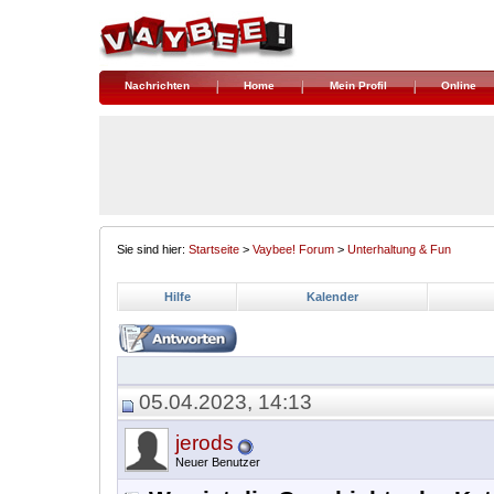
Nachrichten
Home
Mein Profil
Online
Sie sind hier:
Startseite
>
Vaybee! Forum
>
Unterhaltung & Fun
Hilfe
Kalender
05.04.2023, 14:13
jerods
Neuer Benutzer