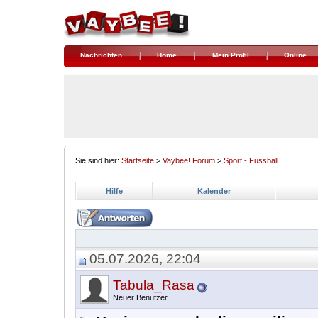
Nachrichten
Home
Mein Profil
Online
Sie sind hier:
Startseite
>
Vaybee! Forum
>
Sport - Fussball
Hilfe
Kalender
05.07.2026, 22:04
Tabula_Rasa
Neuer Benutzer