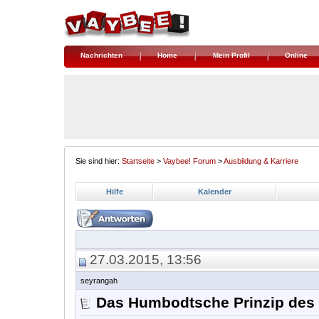
Nachrichten
Home
Mein Profil
Online
Sie sind hier:
Startseite
>
Vaybee! Forum
>
Ausbildung & Karriere
Hilfe
Kalender
27.03.2015, 13:56
seyrangah
Das Humbodtsche Prinzip des