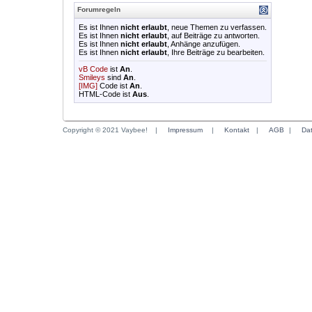
Forumregeln
Es ist Ihnen
nicht erlaubt
, neue Themen zu verfassen.
Es ist Ihnen
nicht erlaubt
, auf Beiträge zu antworten.
Es ist Ihnen
nicht erlaubt
, Anhänge anzufügen.
Es ist Ihnen
nicht erlaubt
, Ihre Beiträge zu bearbeiten.
vB Code
ist
An
.
Smileys
sind
An
.
[IMG]
Code ist
An
.
HTML-Code ist
Aus
.
Copyright © 2021 Vaybee!
|
Impressum
|
Kontakt
|
AGB
|
Da