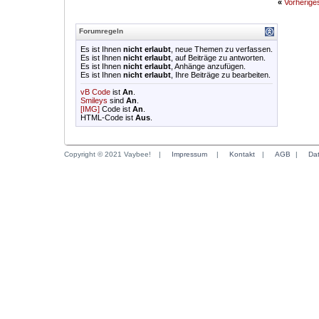
«
Vorherig
Forumregeln
Es ist Ihnen
nicht erlaubt
, neue Themen zu verfassen.
Es ist Ihnen
nicht erlaubt
, auf Beiträge zu antworten.
Es ist Ihnen
nicht erlaubt
, Anhänge anzufügen.
Es ist Ihnen
nicht erlaubt
, Ihre Beiträge zu bearbeiten.
vB Code
ist
An
.
Smileys
sind
An
.
[IMG]
Code ist
An
.
HTML-Code ist
Aus
.
Copyright © 2021 Vaybee!
|
Impressum
|
Kontakt
|
AGB
|
Da