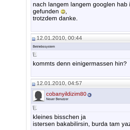
nach langem langem googlen hab i
gefunden
,
trotzdem danke.
12.01.2010, 00:44
Betriebssystem
kommts denn einigermassen hin?
12.01.2010, 04:57
cobanyildizim80
Neuer Benutzer
kleines bisschen ja
istersen bakabilirsin, burda tam ya