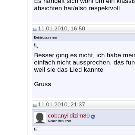
Es handelt sich wohl um ein klass
absichten hat/also respektvoll
11.01.2010, 16:50
Betriebssystem
Besser ging es nicht, ich habe me
einfach nicht aussprechen, das fu
weil sie das Lied kannte
Gruss
11.01.2010, 21:37
cobanyildizim80
Neuer Benutzer