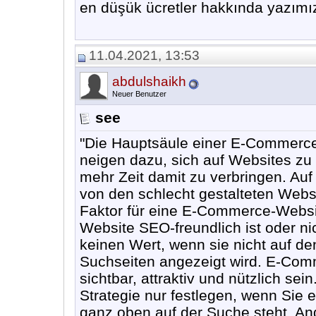
en düşük ücretler hakkında yazımızda
11.04.2021, 13:53
abdulshaikh
Neuer Benutzer
see
"Die Hauptsäule einer E-Commerce-
neigen dazu, sich auf Websites zu v
mehr Zeit damit zu verbringen. Auf
von den schlecht gestalteten Webs
Faktor für eine E-Commerce-Website
Website SEO-freundlich ist oder ni
keinen Wert, wenn sie nicht auf d
Suchseiten angezeigt wird. E-Comm
sichtbar, attraktiv und nützlich se
Strategie nur festlegen, wenn Sie e
ganz oben auf der Suche steht. An