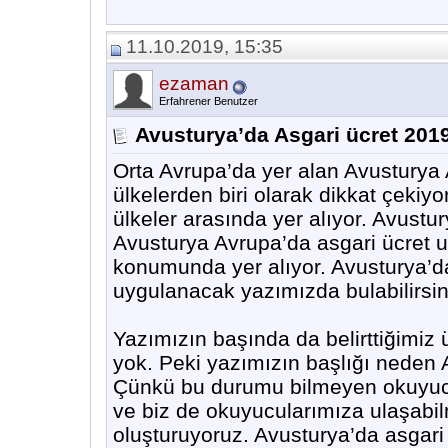
11.10.2019, 15:35
ezaman
Erfahrener Benutzer
Avusturya’da Asgari ücret 201
Orta Avrupa’da yer alan Avusturya
ülkelerden biri olarak dikkat çeki
ülkeler arasında yer alıyor. Avustu
Avusturya Avrupa’da asgari ücret 
konumunda yer alıyor. Avusturya’da
uygulanacak yazımızda bulabilirsin
Yazımızın başında da belirttiğimiz
yok. Peki yazımızın başlığı neden 
Çünkü bu durumu bilmeyen okuyucul
ve biz de okuyucularımıza ulaşabil
oluşturuyoruz. Avusturya’da asgar