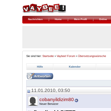
Nachrichten
Home
Mein Profil
Online
Sie sind hier:
Startseite
>
Vaybee! Forum
>
Übersetzungswünsche
Hilfe
Kalender
11.01.2010, 03:50
cobanyildizim80
Neuer Benutzer