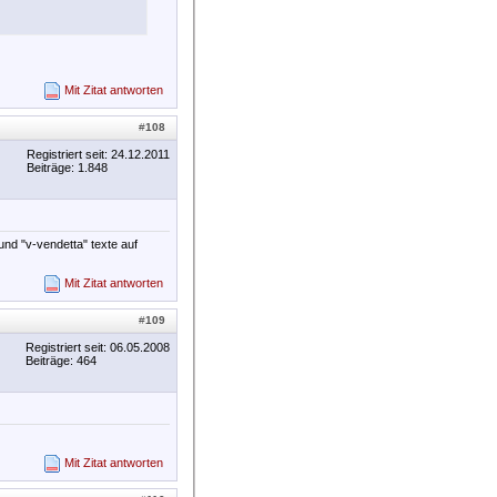
Mit Zitat antworten
#
108
Registriert seit: 24.12.2011
Beiträge: 1.848
und "v-vendetta" texte auf
Mit Zitat antworten
#
109
Registriert seit: 06.05.2008
Beiträge: 464
Mit Zitat antworten