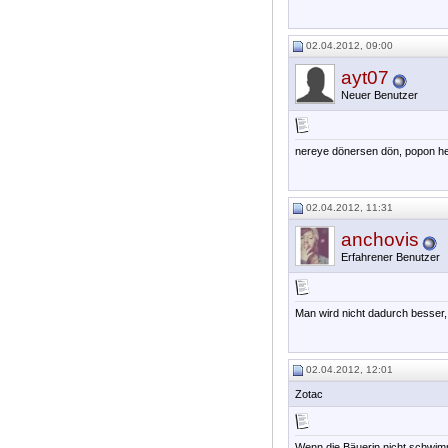
02.04.2012, 09:00
ayt07
Neuer Benutzer
nereye dönersen dön, popon he
02.04.2012, 11:31
anchovis
Erfahrener Benutzer
Man wird nicht dadurch besser,
02.04.2012, 12:01
Zotac
Wenn die Bäuerin nicht schwimm