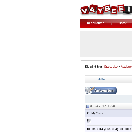
Nachrichten
Home
Sie sind hier:
Startseite
>
Vaybee
Hilfe
01.04.2012, 19:36
OnMyOwn
Bir insanda yoksa haya ile edep