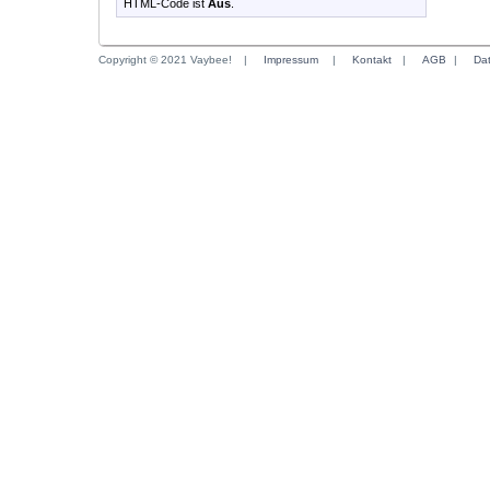
HTML-Code ist
Aus
.
Copyright © 2021 Vaybee!
|
Impressum
|
Kontakt
|
AGB
|
Da