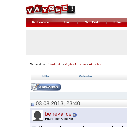
Nachrichten
Home
Mein Profil
Online
Sie sind hier:
Startseite
>
Vaybee! Forum
>
Aktuelles
Hilfe
Kalender
03.08.2013, 23:40
benekalice
Erfahrener Benutzer