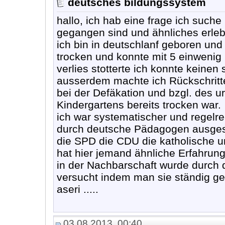
deutsches bildungssystem
hallo, ich hab eine frage ich suche
gegangen sind und ähnliches erleb
ich bin in deutschlanf geboren und
trocken und konnte mit 5 einwenig 
verlies stotterte ich konnte keinen
ausserdem machte ich Rückschritte
bei der Defäkation und bzgl. des u
Kindergartens bereits trocken war.
ich war systematischer und regelr
durch deutsche Pädagogen ausgeset
die SPD die CDU die katholische u
hat hier jemand ähnliche Erfahru
in der Nachbarschaft wurde durch d
versucht indem man sie ständig ge
aseri .....
03.08.2013, 00:40