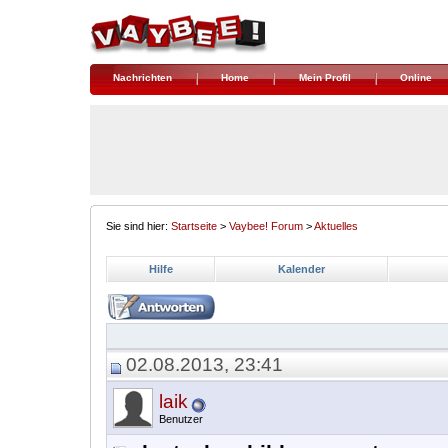
Nachrichten
Home
Mein Profil
Online
Sie sind hier:
Startseite
>
Vaybee! Forum
>
Aktuelles
Hilfe
Kalender
02.08.2013, 23:41
laik
Benutzer