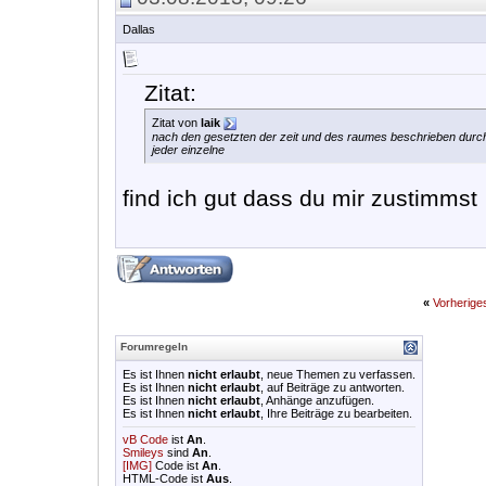
Dallas
Zitat:
Zitat von
laik
nach den gesetzten der zeit und des raumes beschrieben durch d
jeder einzelne
find ich gut dass du mir zustimmst
«
Vorherig
Forumregeln
Es ist Ihnen
nicht erlaubt
, neue Themen zu verfassen.
Es ist Ihnen
nicht erlaubt
, auf Beiträge zu antworten.
Es ist Ihnen
nicht erlaubt
, Anhänge anzufügen.
Es ist Ihnen
nicht erlaubt
, Ihre Beiträge zu bearbeiten.
vB Code
ist
An
.
Smileys
sind
An
.
[IMG]
Code ist
An
.
HTML-Code ist
Aus
.