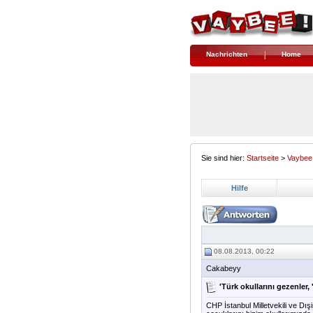
Nachrichten
Home
Sie sind hier:
Startseite
>
Vaybee
Hilfe
08.08.2013, 00:22
Cakabeyy
'Türk okullarını gezenler, 
CHP İstanbul Milletvekili ve Dış