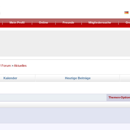
Mein Profil
Online
Freunde
Mitgliedersuche
Gr
! Forum
>
Aktuelles
Kalender
Heutige Beiträge
Themen-Optio