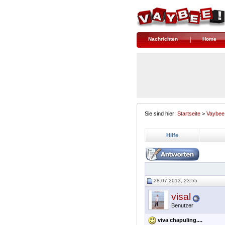
Nachrichten
Home
Sie sind hier:
Startseite
>
Vaybee
Hilfe
28.07.2013, 23:55
visal
Benutzer
viva chapuling....