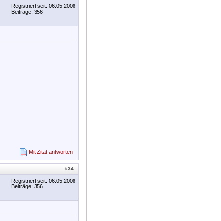
Registriert seit: 06.05.2008
Beiträge: 356
Mit Zitat antworten
#
34
Registriert seit: 06.05.2008
Beiträge: 356