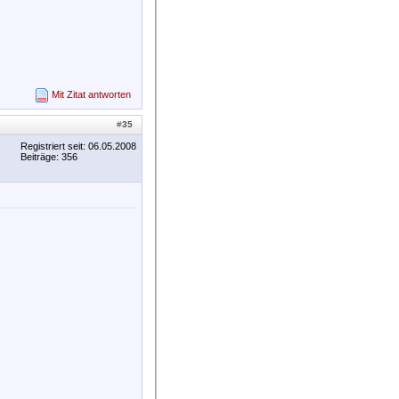
Mit Zitat antworten
#
35
Registriert seit: 06.05.2008
Beiträge: 356