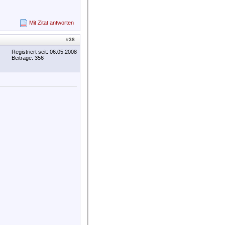
Mit Zitat antworten
#
38
Registriert seit: 06.05.2008
Beiträge: 356