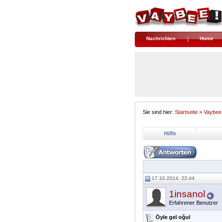
Nachrichten
Home
Sie sind hier:
Startseite
>
Vaybee
Hilfe
17.10.2014, 22:44
1insanol
Erfahrener Benutzer
Öyle gel oğul