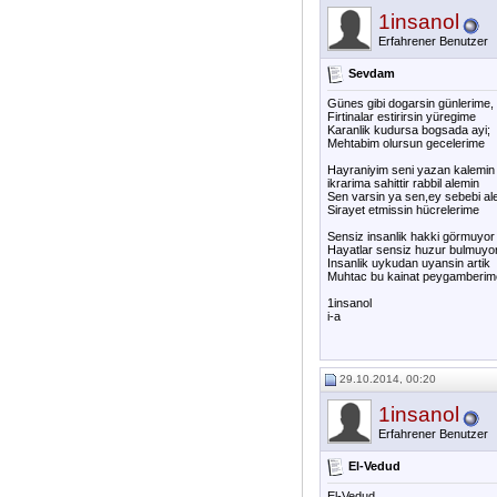
1insanol
Erfahrener Benutzer
Sevdam
Günes gibi dogarsin günlerime,
Firtinalar estirirsin yüregime
Karanlik kudursa bogsada ayi;
Mehtabim olursun gecelerime
Hayraniyim seni yazan kalemin
ikrarima sahittir rabbil alemin
Sen varsin ya sen,ey sebebi al
Sirayet etmissin hücrelerime
Sensiz insanlik hakki görmuyor
Hayatlar sensiz huzur bulmuyo
Insanlik uykudan uyansin artik
Muhtac bu kainat peygamberim
1insanol
i-a
29.10.2014, 00:20
1insanol
Erfahrener Benutzer
El-Vedud
El-Vedud