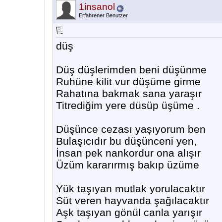
1insanol
Erfahrener Benutzer
düş
Düş düşlerimden beni düşünme
Ruhüne kilit vur düşüme girme
Rahatına bakmak sana yaraşır
Titrediğim yere düsüp üşüme .
Düşünce cezası yaşıyorum ben
Bulaşıcıdır bu düşünceni yen,
İnsan pek nankordur ona alışır
Üzüm kararırmış bakıp üzüme
Yük taşıyan mutlak yorulacaktır
Süt veren hayvanda şağılacaktır
Aşk taşıyan gönül canla yarışır