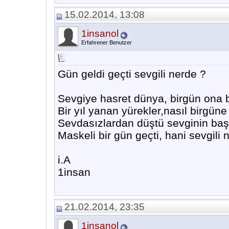
15.02.2014, 13:08
1insanol
Erfahrener Benutzer
Gün geldi geçti sevgili nerde ?
Sevgiye hasret dünya, birgün ona
Bir yıl yanan yürekler,nasıl birgün
Sevdasızlardan düştü sevginin baş
Maskeli bir gün geçti, hani sevgili
i.A
1insan
21.02.2014, 23:35
1insanol