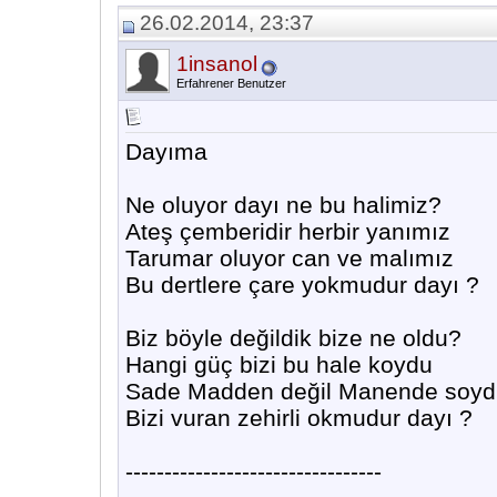
26.02.2014, 23:37
1insanol
Erfahrener Benutzer
Dayıma
Ne oluyor dayı ne bu halimiz?
Ateş çemberidir herbir yanımız
Tarumar oluyor can ve malımız
Bu dertlere çare yokmudur dayı ?
Biz böyle değildik bize ne oldu?
Hangi güç bizi bu hale koydu
Sade Madden değil Manende soyd
Bizi vuran zehirli okmudur dayı ?
---------------------------------