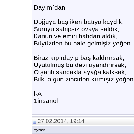
Dayım`dan
Doğuya baş iken batıya kaydık,
Sürüyü sahipsiz ovaya saldık,
Kanun ve emiri batıdan aldık,
Büyüzden bu hale gelmişiz yeğen
Biraz kıpırdayıp baş kaldırırsak,
Uyutulmuş bu devi uyandırırsak,
O şanlı sancakla ayağa kalksak,
Bilki o gün zincirleri kırmışız yeğen
i-A
1insanol
27.02.2014, 19:14
feyzade