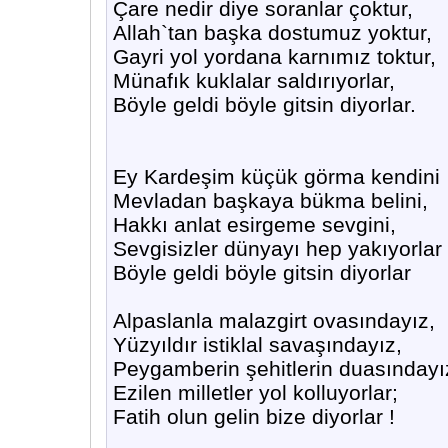
Çare nedir diye soranlar çoktur,
Allah`tan başka dostumuz yoktur,
Gayri yol yordana karnımız toktur,
Münafık kuklalar saldırıyorlar,
Böyle geldi böyle gitsin diyorlar.
Ey Kardeşim küçük görma kendini
Mevladan başkaya bükma belini,
Hakkı anlat esirgeme sevgini,
Sevgisizler dünyayı hep yakıyorlar
Böyle geldi böyle gitsin diyorlar
Alpaslanla malazgirt ovasındayız,
Yüzyıldır istiklal savaşındayız,
Peygamberin şehitlerin duasındayı
Ezilen milletler yol kolluyorlar;
Fatih olun gelin bize diyorlar !