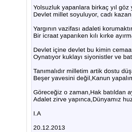
Yolsuzluk yapanlara birkaç yıl göz
Devlet millet soyuluyor, cadı kazan
Yargının vazifası adaleti korumaktır
Bir icraat yaparıken kılı kırke ayırm
Devlet içine devlet bu kimin cemaa
Oynatıyor kuklayı siyonistler ve bat
Tanımalıdır milletim artik dostu dü
Beşer yavesini değil,Kanun yapal
Göreceğiz o zaman,Hak batıldan ay
Adalet zirve yapınca,Dünyamız huz
I.A
20.12.2013