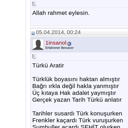
Allah rahmet eylesin.
05.04.2014, 00:24
1insanol
Erfahrener Benutzer
Türkü Aratir
Türklük boyasını haktan almıştır
Bağrı ırkla değil hakla yanmıştır
Üç kıtaya Hak adalet yaymıştır
Gerçek yazan Tarih Türkü anlatır
Tarihler susardı Türk konuşurken
Frenkler kaçardı Türk vuruşurken
Sumbuller açardı ŞEHİT olurken