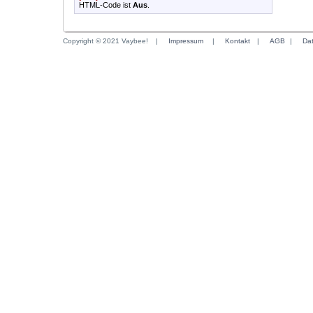
HTML-Code ist
Aus
.
Copyright © 2021 Vaybee!
|
Impressum
|
Kontakt
|
AGB
|
Da