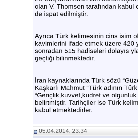
olan V. Thomsen tarafından kabul ed
de ispat edilmiştir.
Ayrıca Türk kelimesinin cins isim o
kavimlerini ifade etmek üzere 420 y
sonradan 515 hadiseleri dolayısıyla
geçtiği bilinmektedir.
İran kaynaklarında Türk sözü “Güzel
Kaşkarlı Mahmut “Türk adının Türkler
“Gençlik,kuvvet,kudret ve olgunlu
belirtmiştir. Tarihçiler ise Türk ke
kabul etmektedirler.
05.04.2014, 23:34