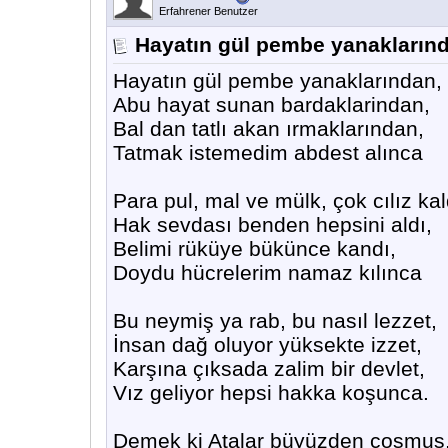
Erfahrener Benutzer
Hayatın gül pembe yanakların
Hayatın gül pembe yanaklarından,
Abu hayat sunan bardaklarindan,
Bal dan tatlı akan ırmaklarından,
Tatmak istemedim abdest alınca
Para pul, mal ve mülk, çok cılız kal
Hak sevdası benden hepsini aldı,
Belimi rüküye bükünce kandı,
Doydu hücrelerim namaz kılınca
Bu neymiş ya rab, bu nasıl lezzet,
İnsan dağ oluyor yüksekte izzet,
Karşına çıksada zalim bir devlet,
Vız geliyor hepsi hakka koşunca.
Demek ki Atalar büyüzden coşmuş