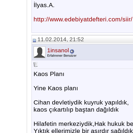
İlyas.A.
http://www.edebiyatdefteri.com/siir/.
11.02.2014, 21:52
1insanol
Erfahrener Benutzer
Kaos Planı
Yine Kaos planı
Cihan devletiydik kuyruk yapıldık,
kaos çıkartılıp baştan dağıldık
Hilafetin merkeziydik,Hak hukuk be
Yıktık ellerimizle bir asırdır sağıldık