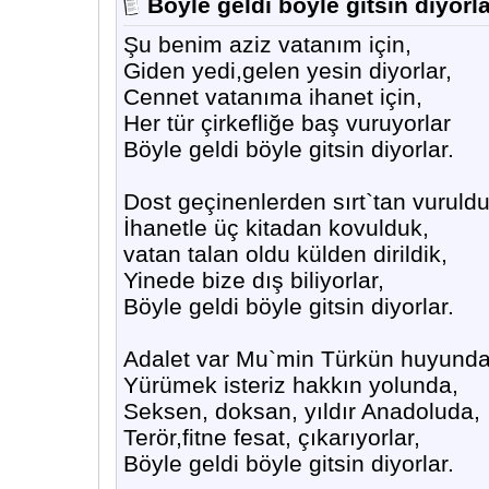
Böyle geldi böyle gitsin diyorl
Şu benim aziz vatanım için,
Giden yedi,gelen yesin diyorlar,
Cennet vatanıma ihanet için,
Her tür çirkefliğe baş vuruyorlar
Böyle geldi böyle gitsin diyorlar.
Dost geçinenlerden sırt`tan vuruldu
İhanetle üç kitadan kovulduk,
vatan talan oldu külden dirildik,
Yinede bize dış biliyorlar,
Böyle geldi böyle gitsin diyorlar.
Adalet var Mu`min Türkün huyunda
Yürümek isteriz hakkın yolunda,
Seksen, doksan, yıldır Anadoluda,
Terör,fitne fesat, çıkarıyorlar,
Böyle geldi böyle gitsin diyorlar.