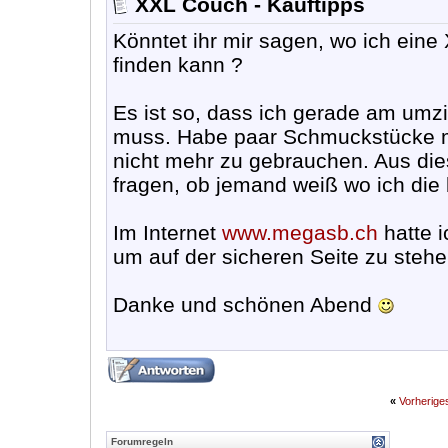
XXL Couch - Kauftipps
Könntet ihr mir sagen, wo ich eine
finden kann ?
Es ist so, dass ich gerade am umz
muss. Habe paar Schmuckstücke m
nicht mehr zu gebrauchen. Aus die
fragen, ob jemand weiß wo ich di
Im Internet
www.megasb.ch
hatte 
um auf der sicheren Seite zu stehe
Danke und schönen Abend
«
Vorherig
Forumregeln