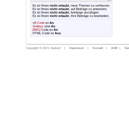
Es ist Ihnen
nicht erlaubt
, neue Themen zu verfassen.
Es ist Ihnen
nicht erlaubt
, auf Beiträge zu antworten.
Es ist Ihnen
nicht erlaubt
, Anhänge anzufügen.
Es ist Ihnen
nicht erlaubt
, Ihre Beiträge zu bearbeiten.
vB Code
ist
An
.
Smileys
sind
An
.
[IMG]
Code ist
An
.
HTML-Code ist
Aus
.
Copyright © 2021 Vaybee!
|
Impressum
|
Kontakt
|
AGB
|
Da