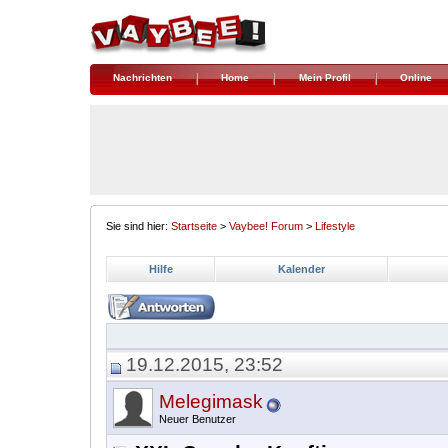
Nachrichten
Home
Mein Profil
Online
Sie sind hier:
Startseite
>
Vaybee! Forum
>
Lifestyle
Hilfe
Kalender
19.12.2015, 23:52
Melegimask
Neuer Benutzer