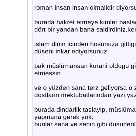
roman insan insan olmalidir diyors
burada hakret etmeye kimler baslad
dört bir yandan bana saldirdiniz.ke
islam dinin icinden hosunuza gittig
düseni inkar ediyorsunuz.
bak müslümansan kurani oldugu gibi
etmessin.
ve o yüzden sana terz geliyorsa o
dostlarin mektubatlarindan yazi y
burada dindarlik taslayip, müslüma
yapmana gerek yok.
bunlar sana ve senin gibi düsünenler