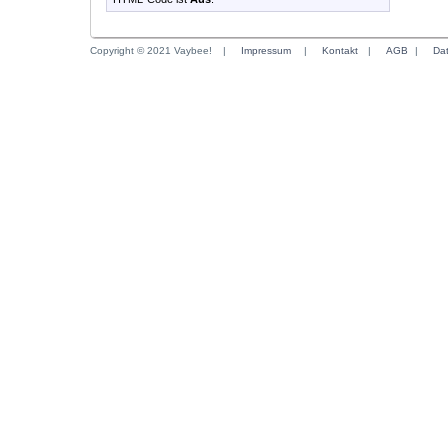
Copyright © 2021 Vaybee!
|
Impressum
|
Kontakt
|
AGB
|
Da