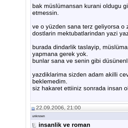
bak müslümansan kurani oldugu gibi
etmessin.
ve o yüzden sana terz geliyorsa o
dostlarin mektubatlarindan yazi y
burada dindarlik taslayip, müslüma
yapmana gerek yok.
bunlar sana ve senin gibi düsünenler
yazdiklarima sizden adam akilli ce
beklemedim.
siz hakaret ettiiniz sonrada insan
22.09.2006, 21:00
unknown
insanlik ve roman