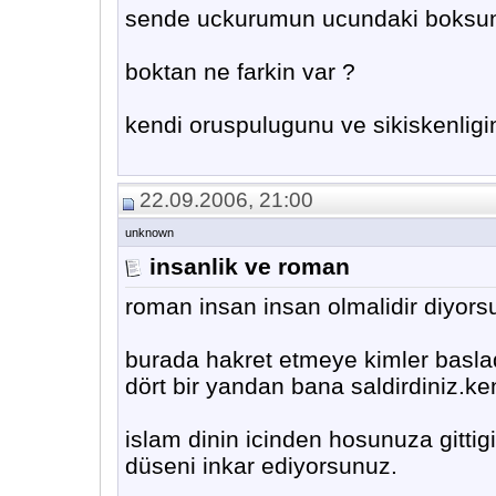
sende uckurumun ucundaki boksu
boktan ne farkin var ?
kendi oruspulugunu ve sikiskenlig
22.09.2006, 21:00
unknown
insanlik ve roman
roman insan insan olmalidir diyors
burada hakret etmeye kimler baslad
dört bir yandan bana saldirdiniz.ke
islam dinin icinden hosunuza gittig
düseni inkar ediyorsunuz.