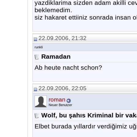
yazdiklarima sizden adam akilli ce
beklemedim.
siz hakaret ettiiniz sonrada insan
22.09.2006, 21:32
runkli
Ramadan
Ab heute nacht schon?
22.09.2006, 22:05
roman
Neuer Benutzer
Wolf, bu şahıs Kriminal bir vak
Elbet burada yıllardır verdiğimiz uğr