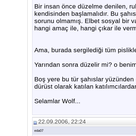
Bir insan önce düzelme denilen, ru
kendisinden başlamalıdır. Bu şahıs
sorunu olmamış. Elbet sosyal bir v
hangi amaç ile, hangi çıkar ile ve
Ama, burada sergilediği tüm pislikle
Yarından sonra düzelir mi? o beni
Boş yere bu tür şahıslar yüzünden 
dürüst olarak katılan katılımcılardan
Selamlar Wolf...
22.09.2006, 22:24
eda07