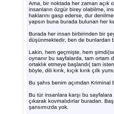
Ama, bir noktada her zaman açık ol
insanların özgür birey olabilme, ins
haklarını gasp ederse, dur denilme
yapsın buna burada bulunan her kes
Burada her insan birbirinden bir şe
düşünmektedir, ben de bunlardan b
Lakin, hem geçmişte, hem şimdi(se
oynanır bu sayfalarda, tam ortam dü
ortaklık etmeye başlandı( tam iste
böyle, dili kırık, kıçık kırık çılk yu
Bu şahıs benim açımdan Kriminal b
Bu tür insanlara karşı bu sayfalara
çıkarak kovmalıdırlar buradan. Baş
şansımızda yok.