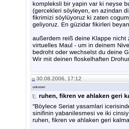
kompleksli bir yapin var ki neyse bu
(gercekleri söyleyen, en azindan d
fikrimizi söylüyoruz ki zaten cogum
geliyoruz. En güzidar fikirleri beya
außerdem reiß deine Klappe nicht zu
virtuelles Maul - um in deinem Niv
bedroht oder wechselst du deine 
Wir mit deinen floskelhaften Droh
30.08.2006, 17:12
unknown
ruhen, fikren ve ahlaken geri 
"Böylece Seriat yasamlari icerisinde
sinifinin yabanilesmesi ve iki cinsi
ruhen, fikren ve ahlaken geri kalmas