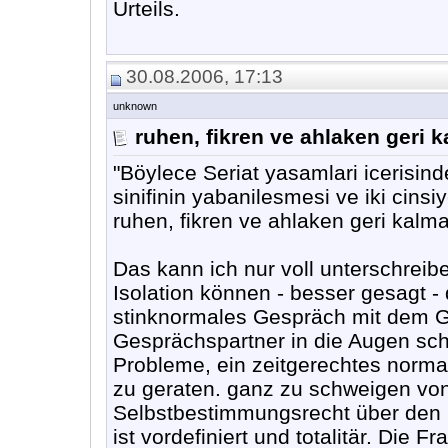
Urteils.
30.08.2006, 17:13
unknown
ruhen, fikren ve ahlaken geri 
"Böylece Seriat yasamlari icerisinde
sinifinin yabanilesmesi ve iki cinsi
ruhen, fikren ve ahlaken geri kalmas
Das kann ich nur voll unterschreib
Isolation können - besser gesagt -
stinknormales Gespräch mit dem G
Gesprächspartner in die Augen sc
Probleme, ein zeitgerechtes norma
zu geraten. ganz zu schweigen von
Selbstbestimmungsrecht über den K
ist vordefiniert und totalitär. Die 