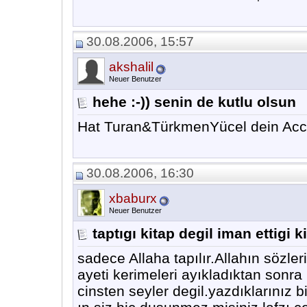
30.08.2006, 15:57
akshalil
Neuer Benutzer
hehe :-)) senin de kutlu olsun
Hat Turan&TürkmenYücel dein Acc
30.08.2006, 16:30
xbaburx
Neuer Benutzer
taptıgı kitap degil iman ettigi k
sadece Allaha tapılır.Allahın sözle
ayeti kerimeleri ayıkladıktan sonra 
cinsten seyler degil.yazdıklarınız b