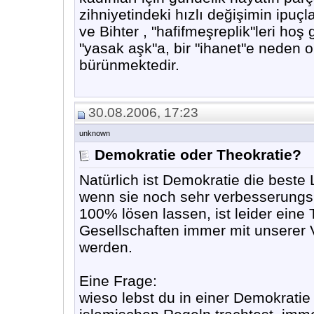
zihniyetindeki hızlı değişimin ipuçla
ve Bihter , "hafifmeşreplik"leri hoş
"yasak aşk"a, bir "ihanet"e neden 
bürünmektedir.
30.08.2006, 17:23
unknown
Demokratie oder Theokratie?
Natürlich ist Demokratie die beste 
wenn sie noch sehr verbesserungsbe
100% lösen lassen, ist leider eine
Gesellschaften immer mit unserer
werden.
Eine Frage:
wieso lebst du in einer Demokrat