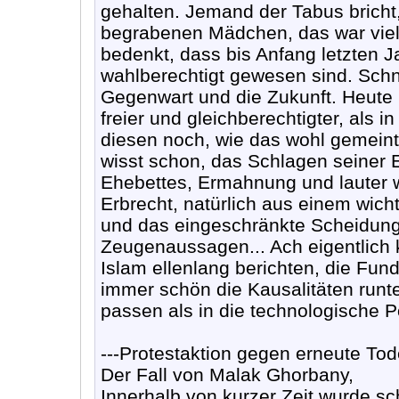
gehalten. Jemand der Tabus bricht,
begrabenen Mädchen, das war viel
bedenkt, dass bis Anfang letzten 
wahlberechtigt gewesen sind. Schn
Gegenwart und die Zukunft. Heute 
freier und gleichberechtigter, als i
diesen noch, wie das wohl gemeint 
wisst schon, das Schlagen seiner 
Ehebettes, Ermahnung und lauter 
Erbrecht, natürlich aus einem wich
und das eingeschränkte Scheidungs
Zeugenaussagen... Ach eigentlich
Islam ellenlang berichten, die Fu
immer schön die Kausalitäten runter
passen als in die technologische 
---Protestaktion gegen erneute Tode
Der Fall von Malak Ghorbany,
Innerhalb von kurzer Zeit wurde s