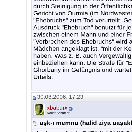
durch Steinigung in der Öffentlichke
Gericht von Ourmia (im Nordweste
"Ehebruchs" zum Tod verurteilt. G
Ausdruck "Ehebruch" benutzt für j
zwischen einem Mann und einer Frau
"Verbrechen des Ehebruchs" wird a
Mädchen angeklagt ist, "mit der K
haben. Was z. B. auch Vergewaltig
einbeziehen kann. Die Strafe für "E
Ghorbany im Gefängnis und wartet 
Urteils.
30.08.2006, 17:23
xbaburx
Neuer Benutzer
aşk-ı memnu (halid ziya uaşaklı