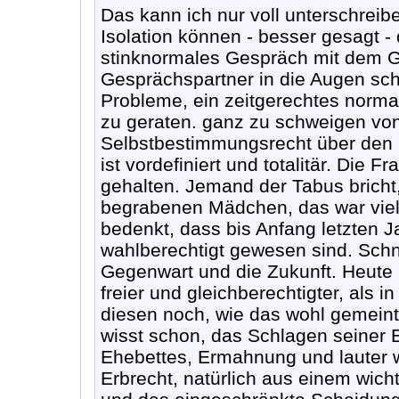
Das kann ich nur voll unterschreib
Isolation können - besser gesagt -
stinknormales Gespräch mit dem G
Gesprächspartner in die Augen sc
Probleme, ein zeitgerechtes norma
zu geraten. ganz zu schweigen von
Selbstbestimmungsrecht über den K
ist vordefiniert und totalitär. Die 
gehalten. Jemand der Tabus bricht,
begrabenen Mädchen, das war viel
bedenkt, dass bis Anfang letzten 
wahlberechtigt gewesen sind. Schn
Gegenwart und die Zukunft. Heute 
freier und gleichberechtigter, als i
diesen noch, wie das wohl gemeint 
wisst schon, das Schlagen seiner 
Ehebettes, Ermahnung und lauter 
Erbrecht, natürlich aus einem wich