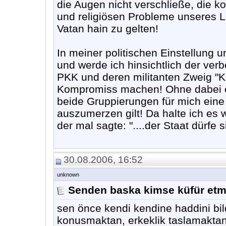
die Augen nicht verschließe, die k
und religiösen Probleme unseres L
Vatan hain zu gelten!
In meiner politischen Einstellung
und werde ich hinsichtlich der ver
PKK und deren militanten Zweig "Ku
Kompromiss machen! Ohne dabei ein
beide Gruppierungen für mich eine
auszumerzen gilt! Da halte ich es
der mal sagte: "....der Staat dürfe 
30.08.2006, 16:52
unknown
Senden baska kimse küfür etmi
sen önce kendi kendine haddini bil
konusmaktan, erkeklik taslamaktan