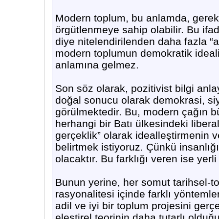
Modern toplum, bu anlamda, gereken
örgütlenmeye sahip olabilir. Bu if
diye nitelendirilenden daha fazla “
modern toplumun demokratik ideali 
anlamına gelmez.
Son söz olarak, pozitivist bilgi an
doğal sonucu olarak demokrasi, siy
görülmektedir. Bu, modern çağın b
herhangi bir Batı ülkesindeki liber
gerçeklik” olarak idealleştirmenin 
belirtmek istiyoruz. Çünkü insanlığ
olacaktır. Bu farklığı veren ise yerli
Bunun yerine, her somut tarihsel-
rasyonalitesi içinde farklı yöntemle
adil ve iyi bir toplum projesini ger
eleştirel teorinin daha tutarlı old