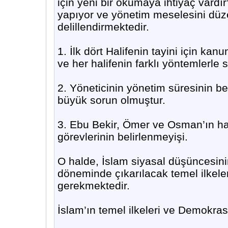
için yeni bir okumaya ihtiyaç vardır
yapıyor ve yönetim meselesini düze
delillendirmektedir.
1. İlk dört Halifenin tayini için kan
ve her halifenin farklı yöntemlerle 
2. Yöneticinin yönetim süresinin 
büyük sorun olmuştur.
3. Ebu Bekir, Ömer ve Osman’ın hal
görevlerinin belirlenmeyişi.
O halde, İslam siyasal düşüncesin
döneminde çıkarılacak temel ilkele
gerekmektedir.
İslam’ın temel ilkeleri ve Demokras