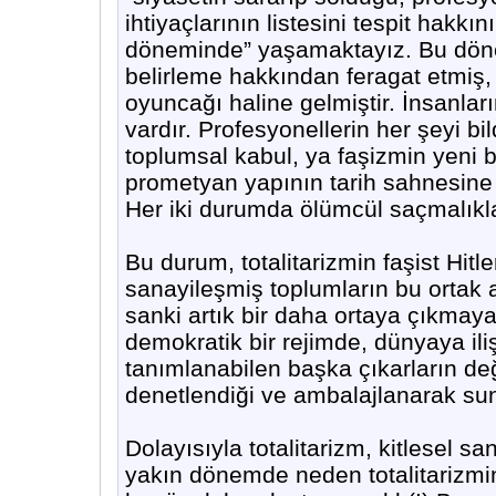
ihtiyaçlarının listesini tespit hakkın
döneminde” yaşamaktayız. Bu döne
belirleme hakkından feragat etmiş, 
oyuncağı haline gelmiştir. İnsanları
vardır. Profesyonellerin her şeyi bi
toplumsal kabul, ya faşizmin yeni bi
prometyan yapının tarih sahnesine
Her iki durumda ölümcül saçmalıkla
Bu durum, totalitarizmin faşist Hitle
sanayileşmiş toplumların bu ortak a
sanki artık bir daha ortaya çıkmay
demokratik bir rejimde, dünyaya iliş
tanımlanabilen başka çıkarların de
denetlendiği ve ambalajlanarak sun
Dolayısıyla totalitarizm, kitlesel 
yakın dönemde neden totalitarizmi