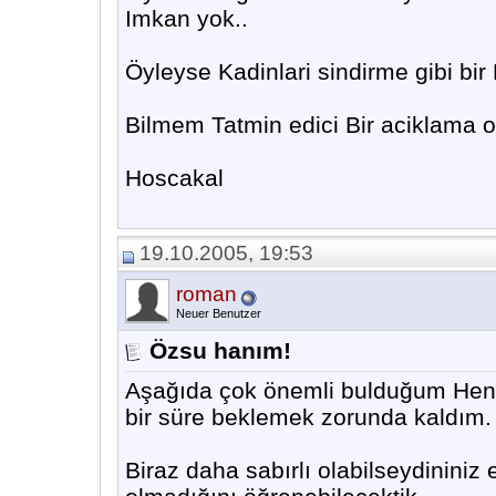
Imkan yok..
Öyleyse Kadinlari sindirme gibi bi
Bilmem Tatmin edici Bir aciklama o
Hoscakal
19.10.2005, 19:53
roman
Neuer Benutzer
Özsu hanım!
Aşağıda çok önemli bulduğum Henri
bir süre beklemek zorunda kaldım.
Biraz daha sabırlı olabilseydininiz