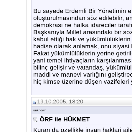
Bu sayede Erdemli Bir Yönetimin e
oluşturulmasından söz edilebilir, am
demokrasi ne halka idareciler taraf
Başkanıyla Millet arasındaki bir s
kabul ettiği hak ve yükümlülüklerin z
hadise olarak anlamak, onu siyasi b
Fakat yükümlülüklerin yerine getiril
yani temel ihtiyaçların karşılanmas
bilinç gelişir ve vatandaş, yükümlülü
maddi ve manevi varlığını geliştire
hiç kimse üzerine düşen vazifeleri 
19.10.2005, 18:20
unknown
ÖRF ile HÜKMET
Kuran da özellikle insan haklari aile 