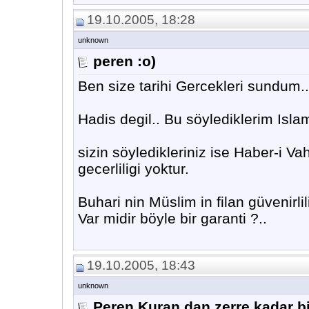
19.10.2005, 18:28
unknown
peren :o)
Ben size tarihi Gercekleri sundum..
Hadis degil.. Bu söylediklerim Islam 
sizin söyledikleriniz ise Haber-i Vah
gecerliligi yoktur.
Buhari nin Müslim in filan güvenirlil
Var midir böyle bir garanti ?..
19.10.2005, 18:43
unknown
Peren Kuran dan zerre kadar bi