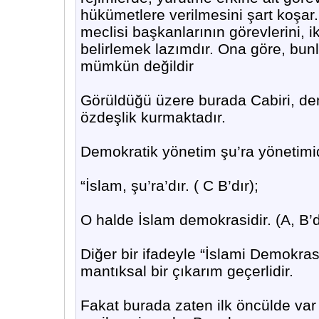
hükümetlere verilmesini şart koşar.
meclisi başkanlarının görevlerini, 
belirlemek lazımdır. Ona göre, bu
mümkün değildir
Görüldüğü üzere burada Cabiri, demo
özdeşlik kurmaktadır.
Demokratik yönetim şu’ra yönetimidi
“İslam, şu’ra’dır. ( C B’dır);
O halde İslam demokrasidir. (A, B’di
Diğer bir ifadeyle “İslami Demokras
mantıksal bir çıkarım geçerlidir.
Fakat burada zaten ilk öncülde va