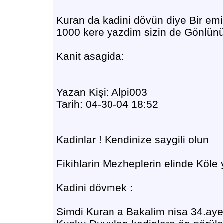
Kuran da kadini dövün diye Bir emir
1000 kere yazdim sizin de Gönlünü
Kanit asagida:
Yazan Kişi: Alpi003
Tarih: 04-30-04 18:52
Kadinlar ! Kendinize saygili olun
Fikihlarin Mezheplerin elinde Köle
Kadini dövmek :
Simdi Kuran a Bakalim nisa 34.ayet