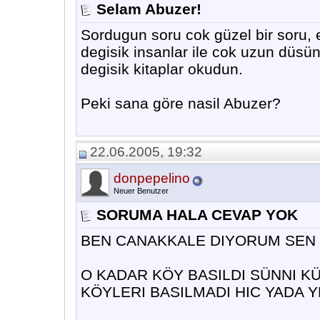
Selam Abuzer!
Sordugun soru cok güzel bir soru,
degisik insanlar ile cok uzun düsü
degisik kitaplar okudun.
Peki sana göre nasil Abuzer?
22.06.2005, 19:32
donpepelino
Neuer Benutzer
SORUMA HALA CEVAP YOK
BEN CANAKKALE DIYORUM SEN Y
O KADAR KÖY BASILDI SÜNNI 
KÖYLERI BASILMADI HIC YADA 