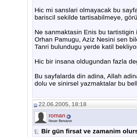
Hic mi sanslari olmayacak bu sayfal
bariscil sekilde tartisabilmeye, gör
Ne sanmaktasin Enis bu tartistigin i
Orhan Pamugu, Aziz Nesini sen bile 
Tanri bulundugu yerde katil bekliyor
Hic bir insana oldugundan fazla de
Bu sayfalarda din adina, Allah adin
dolu ve sinirsel yazmaktalar bu bell
22.06.2005, 18:18
roman
Neuer Benutzer
Bir gün firsat ve zamanim olur