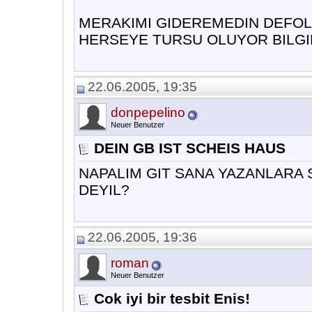
MERAKIMI GIDEREMEDIN DEFOL
HERSEYE TURSU OLUYOR BILGI
22.06.2005, 19:35
donpepelino
Neuer Benutzer
DEIN GB IST SCHEIS HAUS
NAPALIM GIT SANA YAZANLARA 
DEYIL?
22.06.2005, 19:36
roman
Neuer Benutzer
Cok iyi bir tesbit Enis!