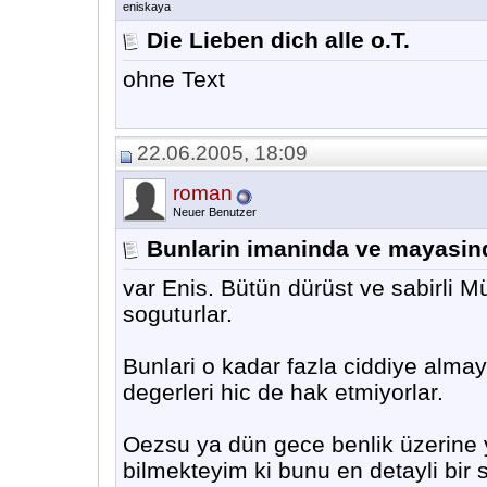
eniskaya
Die Lieben dich alle o.T.
ohne Text
22.06.2005, 18:09
roman
Neuer Benutzer
Bunlarin imaninda ve mayasi
var Enis. Bütün dürüst ve sabirli M
soguturlar.
Bunlari o kadar fazla ciddiye alma
degerleri hic de hak etmiyorlar.
Oezsu ya dün gece benlik üzerine ya
bilmekteyim ki bunu en detayli bir 