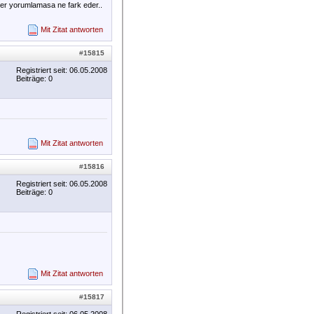
der yorumlamasa ne fark eder..
Mit Zitat antworten
#
15815
Registriert seit: 06.05.2008
Beiträge: 0
Mit Zitat antworten
#
15816
Registriert seit: 06.05.2008
Beiträge: 0
Mit Zitat antworten
#
15817