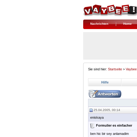
Nachrichten
Home
Sie sind hier:
Startseite
>
Vaybee
Hilfe
25.04.2005, 00:14
eniskaya
Formulier es einfacher
ben hic bir sey anlamadim