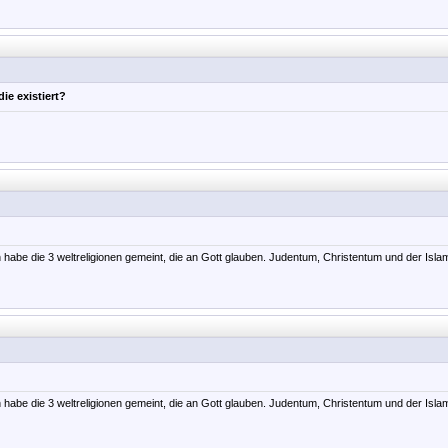
die existiert?
h habe die 3 weltreligionen gemeint, die an Gott glauben. Judentum, Christentum und der Isl
h habe die 3 weltreligionen gemeint, die an Gott glauben. Judentum, Christentum und der Isl