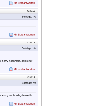
Mit Zitat antworten
#
15312
Beiträge: n/a
Mit Zitat antworten
#
15313
Beiträge: n/a
am! sorry nochmals, danke für
Mit Zitat antworten
#
15314
Beiträge: n/a
am! sorry nochmals, danke für
Mit Zitat antworten