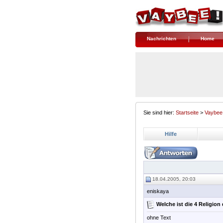
Nachrichten
Home
Sie sind hier:
Startseite
>
Vaybee
Hilfe
18.04.2005, 20:03
eniskaya
Welche ist die 4 Religion d
ohne Text