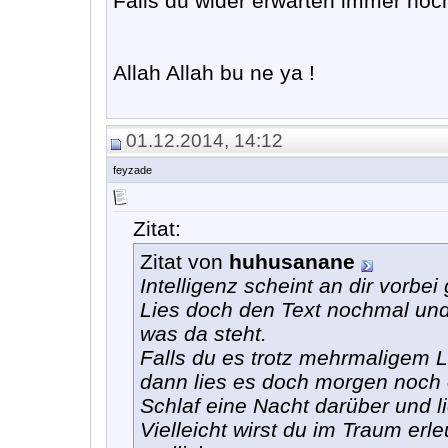
Falls du wider erwarten immer noc
Allah Allah bu ne ya !
01.12.2014, 14:12
feyzade
Zitat:
Zitat von
huhusanane
Intelligenz scheint an dir vorbe
Lies doch den Text nochmal und
was da steht.
Falls du es trotz mehrmaligem L
dann lies es doch morgen noch 
Schlaf eine Nacht darüber und l
Vielleicht wirst du im Traum erle