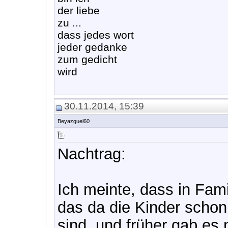
der liebe
zu ...
dass jedes wort
jeder gedanke
zum gedicht
wird
30.11.2014, 15:39
Beyazguel60
Nachtrag:
Ich meinte, dass in Fami
das da die Kinder schon 
sind, und früher gab es