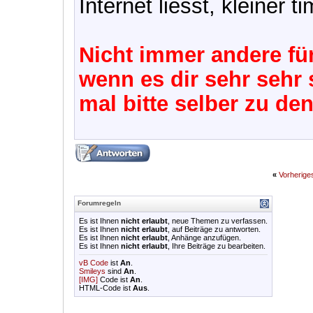
Internet liesst, kleiner ti
Nicht immer andere fü
wenn es dir sehr sehr 
mal bitte selber zu de
«
Vorherig
Forumregeln
Es ist Ihnen
nicht erlaubt
, neue Themen zu verfassen.
Es ist Ihnen
nicht erlaubt
, auf Beiträge zu antworten.
Es ist Ihnen
nicht erlaubt
, Anhänge anzufügen.
Es ist Ihnen
nicht erlaubt
, Ihre Beiträge zu bearbeiten.
vB Code
ist
An
.
Smileys
sind
An
.
[IMG]
Code ist
An
.
HTML-Code ist
Aus
.