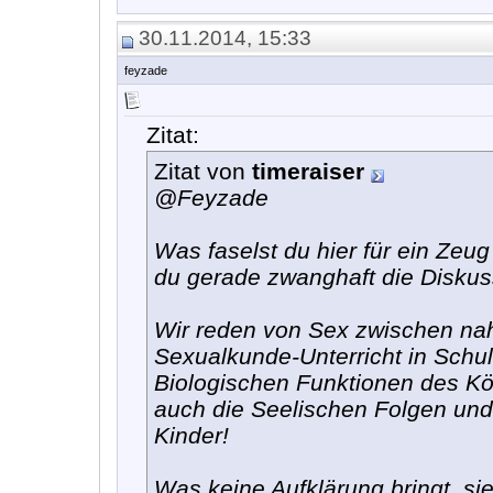
30.11.2014, 15:33
feyzade
Zitat:
Zitat von
timeraiser
@Feyzade
Was faselst du hier für ein Zeu
du gerade zwanghaft die Diskus
Wir reden von Sex zwischen nah
Sexualkunde-Unterricht in Schul
Biologischen Funktionen des K
auch die Seelischen Folgen und
Kinder!
Was keine Aufklärung bringt, si