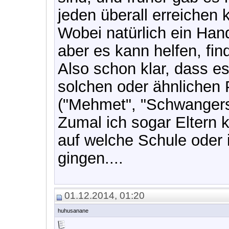
jeden überall erreichen k
Wobei natürlich ein Hand
aber es kann helfen, find
Also schon klar, dass e
solchen oder ähnliche
("Mehmet", "Schwangers
Zumal ich sogar Eltern k
auf welche Schule oder 
gingen....
01.12.2014, 01:20
huhusanane