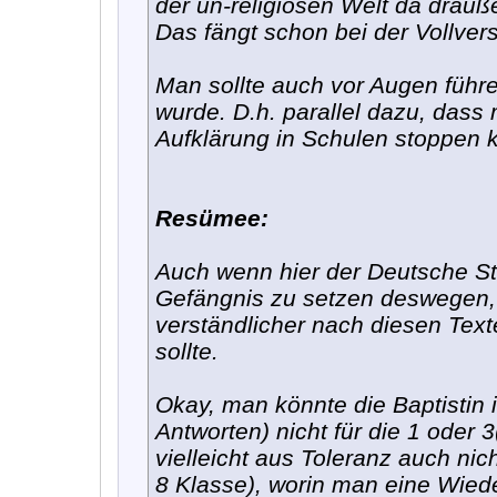
der un-religiösen Welt da drau
Das fängt schon bei der Vollvers
Man sollte auch vor Augen führ
wurde. D.h. parallel dazu, dass
Aufklärung in Schulen stoppen 
Resümee:
Auch wenn hier der Deutsche Sta
Gefängnis zu setzen deswegen, 
verständlicher nach diesen Tex
sollte.
Okay, man könnte die Baptistin 
Antworten) nicht für die 1 oder 
vielleicht aus Toleranz auch nich
8 Klasse), worin man eine Wied