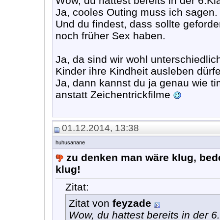
Wow, du hattest bereits in der 6.K
Ja, cooles Outing muss ich sagen.
Und du findest, dass sollte gefor
noch früher Sex haben.
Ja, da sind wir wohl unterschiedlic
Kinder ihre Kindheit ausleben dürfe
Ja, dann kannst du ja genau wie ti
anstatt Zeichentrickfilme
01.12.2014, 13:38
huhusanane
zu denken man wäre klug, bede
klug!
Zitat:
Zitat von
feyzade
Wow, du hattest bereits in der 