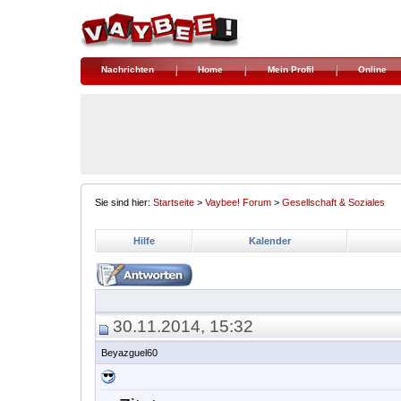
Nachrichten
Home
Mein Profil
Online
Sie sind hier:
Startseite
>
Vaybee! Forum
>
Gesellschaft & Soziales
Hilfe
Kalender
30.11.2014, 15:32
Beyazguel60