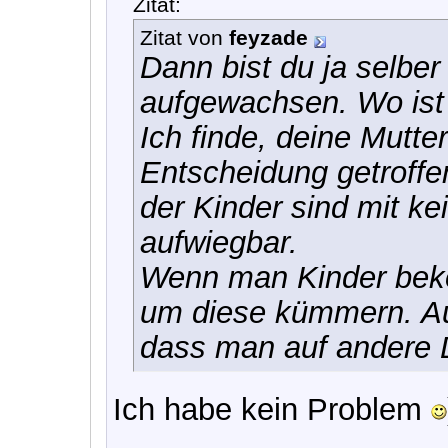
Zitat:
Zitat von
feyzade
Dann bist du ja selber 
aufgewachsen. Wo ist
Ich finde, deine Mutter
Entscheidung getroffe
der Kinder sind mit k
aufwiegbar.
Wenn man Kinder bek
um diese kümmern. Au
dass man auf andere D
Ich habe kein Problem