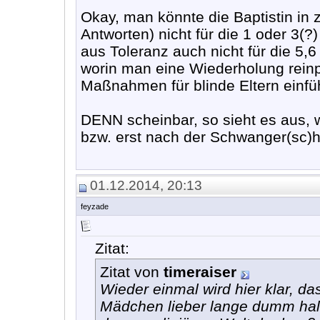
Okay, man könnte die Baptistin in 
Antworten) nicht für die 1 oder 3(?
aus Toleranz auch nicht für die 5,6 
worin man eine Wiederholung reinp
Maßnahmen für blinde Eltern einfü
DENN scheinbar, so sieht es aus, w
bzw. erst nach der Schwanger(sc)
01.12.2014, 20:13
feyzade
Zitat:
Zitat von
timeraiser
Wieder einmal wird hier klar, d
Mädchen lieber lange dumm halte