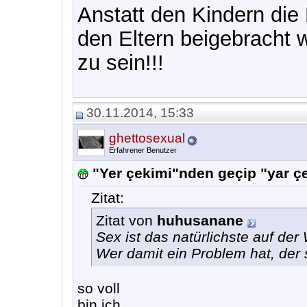
Anstatt den Kindern di
den Eltern beigebracht 
zu sein!!!
30.11.2014, 15:33
ghettosexual
Erfahrener Benutzer
"Yer çekimi"nden geçip "yar 
Zitat:
Zitat von
huhusanane
Sex ist das natürlichste auf der 
Wer damit ein Problem hat, der s
so voll
bin ich