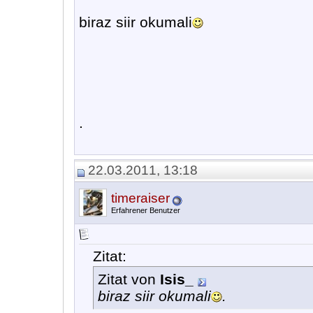
biraz siir okumali
.
22.03.2011, 13:18
timeraiser
Erfahrener Benutzer
Zitat:
Zitat von
Isis_
biraz siir okumali
.