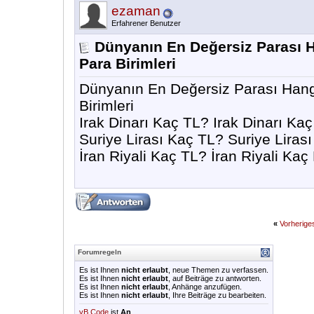
ezaman
Erfahrener Benutzer
Dünyanın En Değersiz Parası H
Para Birimleri
Dünyanın En Değersiz Parası Hang
Birimleri
Irak Dinarı Kaç TL? Irak Dinarı Kaç
Suriye Lirası Kaç TL? Suriye Liras
İran Riyali Kaç TL? İran Riyali Kaç
«
Vorherig
Forumregeln
Es ist Ihnen
nicht erlaubt
, neue Themen zu verfassen.
Es ist Ihnen
nicht erlaubt
, auf Beiträge zu antworten.
Es ist Ihnen
nicht erlaubt
, Anhänge anzufügen.
Es ist Ihnen
nicht erlaubt
, Ihre Beiträge zu bearbeiten.
vB Code
ist
An
.