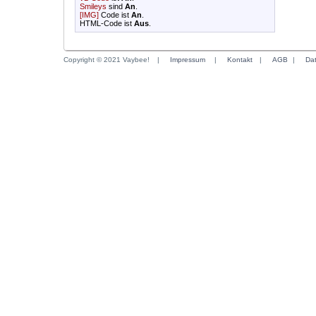
Smileys
sind
An
.
[IMG]
Code ist
An
.
HTML-Code ist
Aus
.
Copyright © 2021 Vaybee!
|
Impressum
|
Kontakt
|
AGB
|
Da