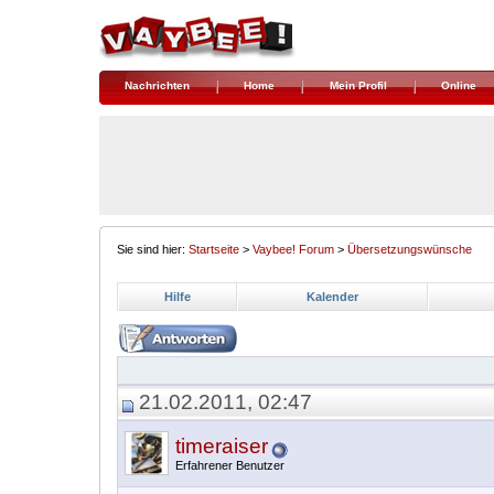
Nachrichten
Home
Mein Profil
Online
Sie sind hier:
Startseite
>
Vaybee! Forum
>
Übersetzungswünsche
Hilfe
Kalender
21.02.2011, 02:47
timeraiser
Erfahrener Benutzer