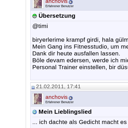
anchovis
Erfahrener Benutzer
Übersetzung
@timi
biryerlerime krampf girdi, hala gülm
Mein Gang ins Fitnesstudio, um me
Dank dir heute ausfallen lassen.
Böle devam edersen, werde ich mi
Personal Trainer einstellen, bir düs
21.02.2011, 17:41
anchovis
Erfahrener Benutzer
Mein Lieblingslied
... ich dachte als Gedicht macht es