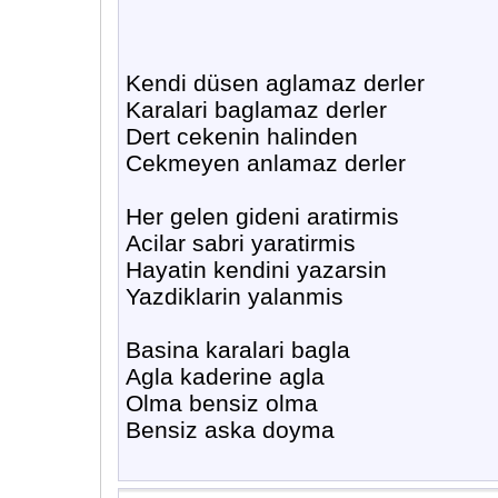
Kendi düsen aglamaz derler
Karalari baglamaz derler
Dert cekenin halinden
Cekmeyen anlamaz derler
Her gelen gideni aratirmis
Acilar sabri yaratirmis
Hayatin kendini yazarsin
Yazdiklarin yalanmis
Basina karalari bagla
Agla kaderine agla
Olma bensiz olma
Bensiz aska doyma