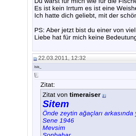
Du warst für mich wie für die Fisc
Es ist kein Irrtum es ist eine Weishe
Ich hatte dich geliebt, mit der schö
PS: Aber jetzt bist du einer von vi
Liebe hat für mich keine Bedeutun
22.03.2011, 12:32
Isis_
Zitat:
Zitat von
timeraiser
Sitem
Önde zeytin ağaçları arkasında 
Sene 1946
Mevsim
Sonbahar