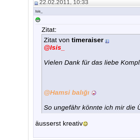
22.02.2011, 10:33
Isis_
Zitat:
Zitat von
timeraiser
@Isis_
Vielen Dank für das liebe Kompl
@Hamsi balığı
So ungefähr könnte ich mir die 
äusserst kreativ