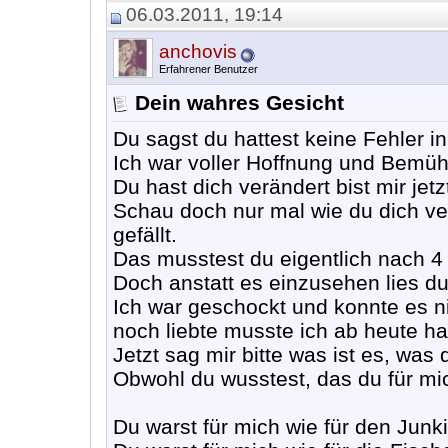
06.03.2011, 19:14
anchovis
Erfahrener Benutzer
Dein wahres Gesicht
Du sagst du hattest keine Fehler i
Ich war voller Hoffnung und Bemü
Du hast dich verändert bist mir jetz
Schau doch nur mal wie du dich ve
gefällt.
Das musstest du eigentlich nach 4
Doch anstatt es einzusehen lies du 
Ich war geschockt und konnte es n
noch liebte musste ich ab heute h
Jetzt sag mir bitte was ist es, was
Obwohl du wusstest, das du für mi
Du warst für mich wie für den Jun