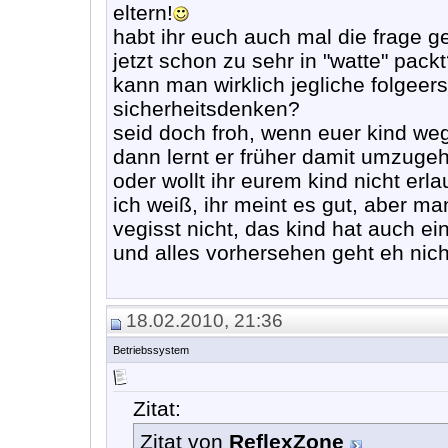
eltern!
habt ihr euch auch mal die frage ge
jetzt schon zu sehr in "watte" pack
kann man wirklich jegliche folgee
sicherheitsdenken?
seid doch froh, wenn euer kind weg
dann lernt er früher damit umzuge
oder wollt ihr eurem kind nicht e
ich weiß, ihr meint es gut, aber m
vegisst nicht, das kind hat auch ei
und alles vorhersehen geht eh nicht
18.02.2010, 21:36
Betriebssystem
Zitat:
Zitat von
ReflexZone