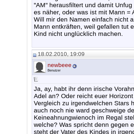
"AM" herausfiltert und damit Unfug
es näher, oder was ist mit Mann =
Will mir den Namen einfach nicht 
Mann entkräften, weil gefallen tut e
Kind nicht unglücklich machen.
18.02.2010, 19:09
newbeee
Benutzer
Ja, ay, habt ihr denn irische Vorah
Adel an? Oder reicht euer Horizont
Vergleich zu irgendwelchen Stars h
auch noch nie ward geschweige d
Keineahnungwienoch im Regal stehe
welche? Was spricht denn gegen e
steht der Vater des Kindes in irg