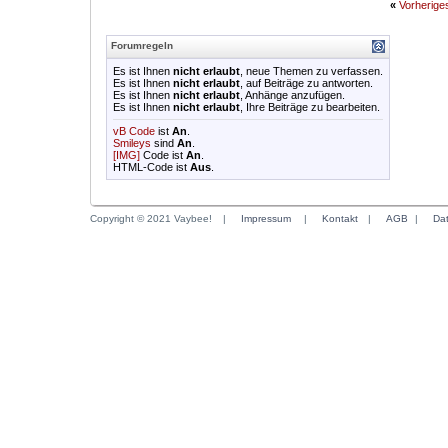
«
Vorherig
Forumregeln
Es ist Ihnen
nicht erlaubt
, neue Themen zu verfassen.
Es ist Ihnen
nicht erlaubt
, auf Beiträge zu antworten.
Es ist Ihnen
nicht erlaubt
, Anhänge anzufügen.
Es ist Ihnen
nicht erlaubt
, Ihre Beiträge zu bearbeiten.
vB Code
ist
An
.
Smileys
sind
An
.
[IMG]
Code ist
An
.
HTML-Code ist
Aus
.
Copyright © 2021 Vaybee!
|
Impressum
|
Kontakt
|
AGB
|
Da