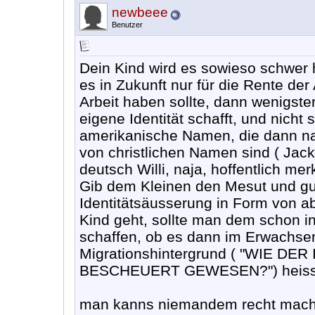
newbeee
Benutzer
Dein Kind wird es sowieso schwer
es in Zukunft nur für die Rente der
Arbeit haben sollte, dann wenigst
eigene Identität schafft, und nicht
amerikanische Namen, die dann n
von christlichen Namen sind ( Ja
deutsch Willi, naja, hoffentlich me
Gib dem Kleinen den Mesut und gut 
Identitätsäusserung in Form von
Kind geht, sollte man dem schon 
schaffen, ob es dann im Erwachsen
Migrationshintergrund ( "WIE D
BESCHEUERT GEWESEN?") heisst i
man kanns niemandem recht mache