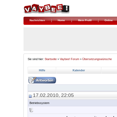
Nachrichten
Home
Mein Profil
Online
Sie sind hier:
Startseite
>
Vaybee! Forum
>
Übersetzungswünsche
Hilfe
Kalender
17.02.2010, 22:05
Betriebssystem