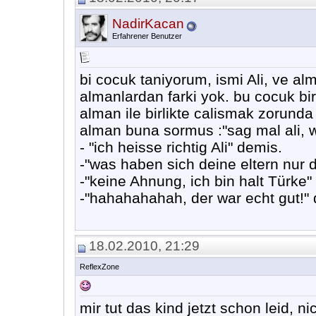
NadirKacan
Erfahrener Benutzer
bi cocuk taniyorum, ismi Ali, ve 
almanlardan farki yok. bu cocuk bi
alman ile birlikte calismak zorunda
alman buna sormus :"sag mal ali, wi
- "ich heisse richtig Ali" demis.
-"was haben sich deine eltern nur 
-"keine Ahnung, ich bin halt Türke"
-"hahahahahah, der war echt gut!" 
18.02.2010, 21:29
ReflexZone
mir tut das kind jetzt schon leid