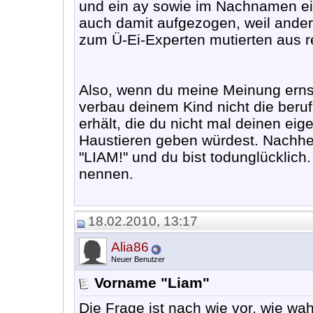
und ein ay sowie im Nachnamen ein
auch damit aufgezogen, weil ander
zum Ü-Ei-Experten mutierten aus r
Also, wenn du meine Meinung ernst 
verbau deinem Kind nicht die beru
erhält, die du nicht mal deinen ei
Haustieren geben würdest. Nachhe
"LIAM!" und du bist todunglücklic
nennen.
18.02.2010, 13:17
Alia86
Neuer Benutzer
Vorname "Liam"
Die Frage ist nach wie vor, wie wa