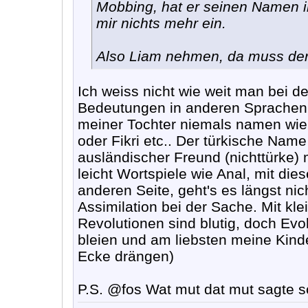
Mobbing, hat er seinen Namen i
mir nichts mehr ein.
Also Liam nehmen, da muss der 
Ich weiss nicht wie weit man bei 
Bedeutungen in anderen Sprachen b
meiner Tochter niemals namen wie
oder Fikri etc.. Der türkische Name
ausländischer Freund (nichttürke) 
leicht Wortspiele wie Anal, mit d
anderen Seite, geht's es längst ni
Assimilation bei der Sache. Mit klei
Revolutionen sind blutig, doch Evo
bleien und am liebsten meine Kinder
Ecke drängen)
P.S. @fos Wat mut dat mut sagte sc