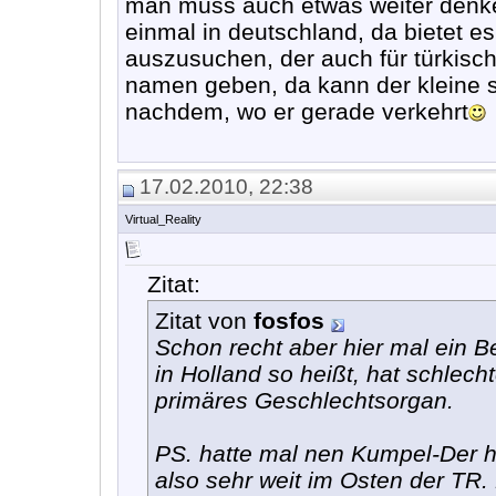
man muss auch etwas weiter denken
einmal in deutschland, da bietet e
auszusuchen, der auch für türkisch
namen geben, da kann der kleine s
nachdem, wo er gerade verkehrt
17.02.2010, 22:38
Virtual_Reality
Zitat:
Zitat von
fosfos
Schon recht aber hier mal ein B
in Holland so heißt, hat schlec
primäres Geschlechtsorgan.
PS. hatte mal nen Kumpel-Der 
also sehr weit im Osten der TR