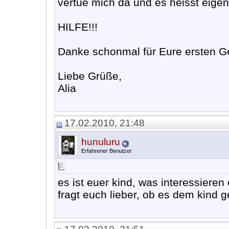
vertue mich da und es heisst eigen
HILFE!!!
Danke schonmal für Eure ersten 
Liebe Grüße,
Alia
17.02.2010, 21:48
hunuluru
Erfahrener Benutzer
es ist euer kind, was interessiere
fragt euch lieber, ob es dem kind ge