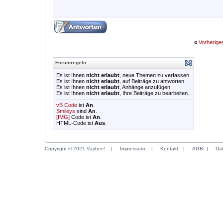
«
Vorherig
Forumregeln
Es ist Ihnen
nicht erlaubt
, neue Themen zu verfassen.
Es ist Ihnen
nicht erlaubt
, auf Beiträge zu antworten.
Es ist Ihnen
nicht erlaubt
, Anhänge anzufügen.
Es ist Ihnen
nicht erlaubt
, Ihre Beiträge zu bearbeiten.
vB Code
ist
An
.
Smileys
sind
An
.
[IMG]
Code ist
An
.
HTML-Code ist
Aus
.
Copyright © 2021 Vaybee!
|
Impressum
|
Kontakt
|
AGB
|
Da