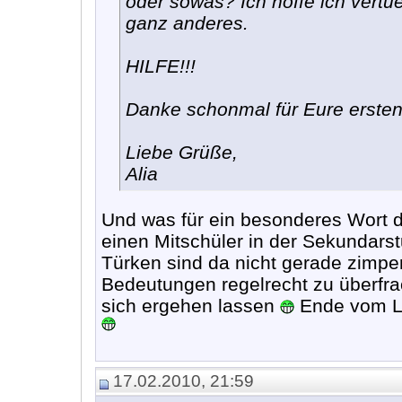
oder sowas? Ich hoffe ich vertu
ganz anderes.
HILFE!!!
Danke schonmal für Eure erste
Liebe Grüße,
Alia
Und was für ein besonderes Wort d
einen Mitschüler in der Sekundarst
Türken sind da nicht gerade zimpe
Bedeutungen regelrecht zu überfra
sich ergehen lassen
Ende vom Lie
17.02.2010, 21:59