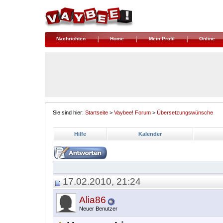
Nachrichten
Home
Mein Profil
Online
Sie sind hier:
Startseite
>
Vaybee! Forum
>
Übersetzungswünsche
Hilfe
Kalender
17.02.2010, 21:24
Alia86
Neuer Benutzer