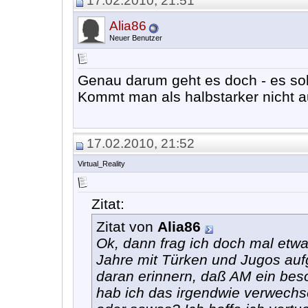
17.02.2010, 21:51
Alia86
Neuer Benutzer
Genau darum geht es doch - es soll
Kommt man als halbstarker nicht 
17.02.2010, 21:52
Virtual_Reality
Zitat:
Zitat von
Alia86
Ok, dann frag ich doch mal etwa
Jahre mit Türken und Jugos au
daran erinnern, daß AM ein bes
hab ich das irgendwie verwechse