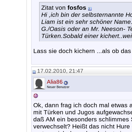
Zitat von
fosfos
Hi ,ich bin der selbsternannte 
Liam ist ein sehr schöner Name.
G./Oasis oder an Mr. Neeson- T
Türken.Sobald einer kichert..we
Lass sie doch kichern ...als ob das
17.02.2010, 21:47
Alia86
Neuer Benutzer
Ok, dann frag ich doch mal etwas a
mit Türken und Jugos aufgewachse
daß AM ein besonders schlimmes S
verwechselt? Heißt das nicht Hure