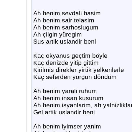
Ah benim sevdali basim
Ah benim sair telasim
Ah benim sarhoslugum
Ah çilgin yüregim
Sus artik uslandir beni
Kaç okyanus geçtim böyle
Kaç denizde yitip gittim
Kirilmis direkler yirtik yelkenlerle
Kaç seferden yorgun döndüm
Ah benim yarali ruhum
Ah benim insan kusurum
Ah benim isyanlarim, ah yalnizlikla
Gel artik uslandir beni
Ah benim iyimser yanim