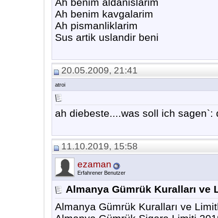
Ah benim aldanislarim
Ah benim kavgalarim
Ah pismanliklarim
Sus artik uslandir beni
20.05.2009, 21:41
atroi
ah diebeste....was soll ich sagen`: d
11.10.2019, 15:58
ezaman
Erfahrener Benutzer
Almanya Gümrük Kuralları ve L
Almanya Gümrük Kuralları ve Limitl