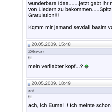
wunderbare Idee.......jetzt gebt ih
von Liedern zu bekommen.....Spitze
Gratulation!!!
Kqmm mir jemand sevdali basim vo
20.05.2009, 15:48
2006sevdam
mein verliebter kopf...?
20.05.2009, 18:49
atroi
ach, ich Eumel !! Ich meinte schon