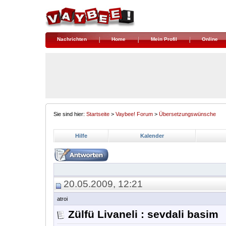
Nachrichten
Home
Mein Profil
Online
Sie sind hier:
Startseite
>
Vaybee! Forum
>
Übersetzungswünsche
Hilfe
Kalender
20.05.2009, 12:21
atroi
Zülfü Livaneli : sevdali basim