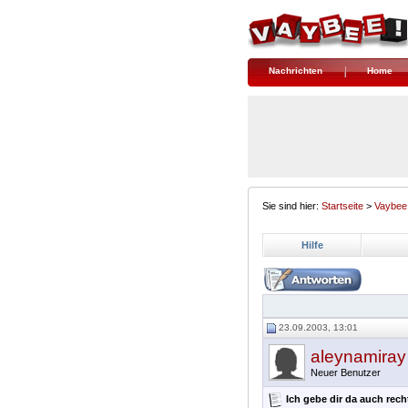
Nachrichten
Home
Sie sind hier:
Startseite
>
Vaybee
Hilfe
23.09.2003, 13:01
aleynamiray
Neuer Benutzer
Ich gebe dir da auch recht