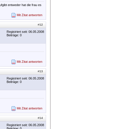
gibt entweder hat die frau es
Mit Zitat antworten
#
12
Registriert seit: 06.05.2008
Beiträge: 0
Mit Zitat antworten
#
13
Registriert seit: 06.05.2008
Beiträge: 0
Mit Zitat antworten
#
14
Registriert seit: 06.05.2008
Beiträge: 0