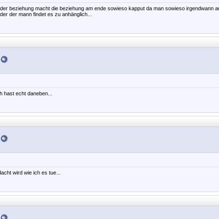
in der beziehung macht die beziehung am ende sowieso kapput da man sowieso irgendwann auf
oder der mann findet es zu anhänglich...
h hast echt daneben...
cht wird wie ich es tue...