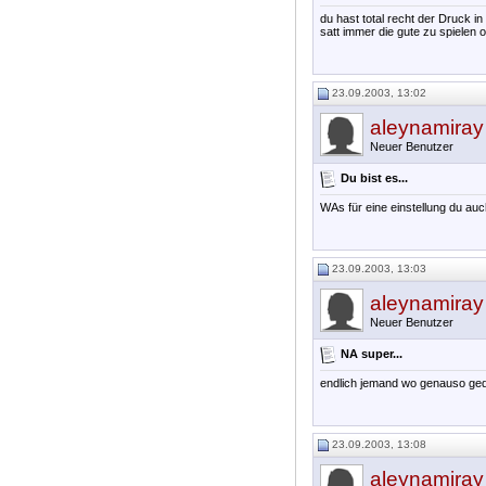
du hast total recht der Druck 
satt immer die gute zu spielen 
23.09.2003, 13:02
aleynamiray
Neuer Benutzer
Du bist es...
WAs für eine einstellung du auc
23.09.2003, 13:03
aleynamiray
Neuer Benutzer
NA super...
endlich jemand wo genauso geda
23.09.2003, 13:08
aleynamiray