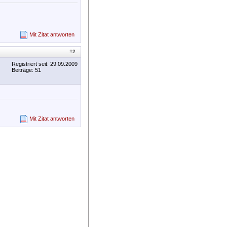
Mit Zitat antworten
#
2
Registriert seit: 29.09.2009
Beiträge: 51
Mit Zitat antworten