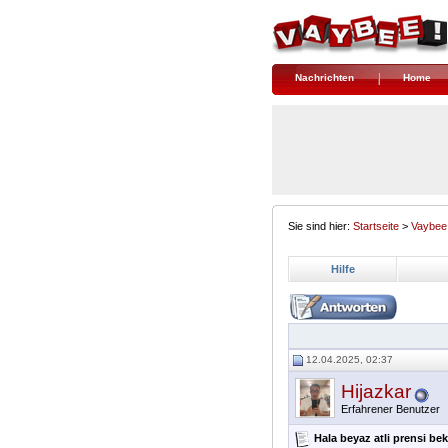
Nachrichten
Home
Sie sind hier:
Startseite
>
Vaybee
Hilfe
12.04.2025, 02:37
Hijazkar
Erfahrener Benutzer
Hala beyaz atli prensi bekl