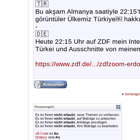
🇹🇷
Bu akşam Almanya saatiyle 22:15
görüntüler Ülkemiz Türkiye￼ hakk
-
🇩🇪
Heute 22:15 Uhr auf ZDF mein Inte
Türkei und Ausschnitte von meine
https://www.zdf.de/.../zdfzoom-erdo
«
Vorherig
Forumregeln
Es ist Ihnen
nicht erlaubt
, neue Themen zu verfassen.
Es ist Ihnen
nicht erlaubt
, auf Beiträge zu antworten.
Es ist Ihnen
nicht erlaubt
, Anhänge anzufügen.
Es ist Ihnen
nicht erlaubt
, Ihre Beiträge zu bearbeiten.
vB Code
ist
An
.
Smileys
sind
An
.