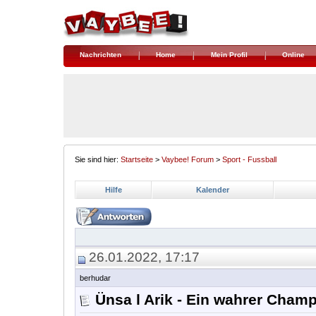
Nachrichten
Home
Mein Profil
Online
Sie sind hier:
Startseite
>
Vaybee! Forum
>
Sport - Fussball
Hilfe
Kalender
26.01.2022, 17:17
berhudar
Ünsa l Arik - Ein wahrer Cham