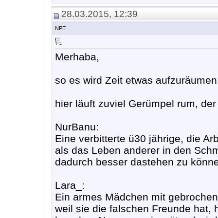
28.03.2015, 12:39
NPE
Merhaba,
so es wird Zeit etwas aufzuräumen
hier läuft zuviel Gerümpel rum, der
NurBanu:
Eine verbitterte ü30 jährige, die Ar
als das Leben anderer in den Schmu
dadurch besser dastehen zu könn
Lara_:
Ein armes Mädchen mit gebrochene
weil sie die falschen Freunde hat, 