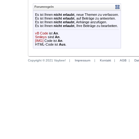
Forumregeln
Es ist Ihnen
nicht erlaubt
, neue Themen zu verfassen.
Es ist Ihnen
nicht erlaubt
, auf Beiträge zu antworten.
Es ist Ihnen
nicht erlaubt
, Anhänge anzufügen.
Es ist Ihnen
nicht erlaubt
, Ihre Beiträge zu bearbeiten.
vB Code
ist
An
.
Smileys
sind
An
.
[IMG]
Code ist
An
.
HTML-Code ist
Aus
.
Copyright © 2021 Vaybee!
|
Impressum
|
Kontakt
|
AGB
|
Da