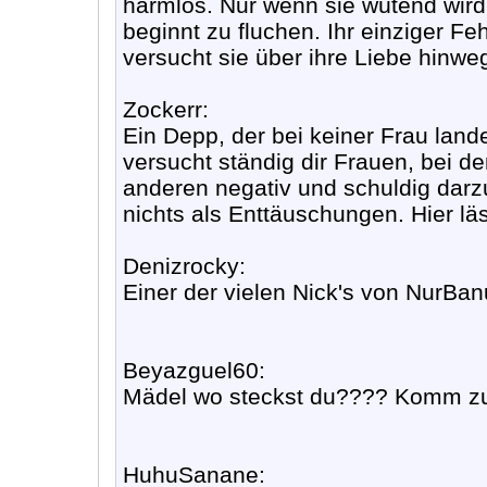
harmlos. Nur wenn sie wütend wird, 
beginnt zu fluchen. Ihr einziger Feh
versucht sie über ihre Liebe hin
Zockerr:
Ein Depp, der bei keiner Frau land
versucht ständig dir Frauen, bei d
anderen negativ und schuldig darz
nichts als Enttäuschungen. Hier läs
Denizrocky:
Einer der vielen Nick's von NurBan
Beyazguel60:
Mädel wo steckst du???? Komm zu
HuhuSanane: