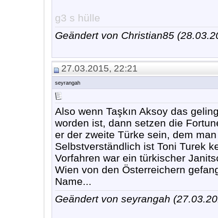
g3 s hülle
Geändert von Christian85 (28.03.
27.03.2015, 22:21
seyrangah
Also wenn Taşkın Aksoy das gelinge
worden ist, dann setzen die Fortu
er der zweite Türke sein, dem man
Selbstverständlich ist Toni Turek 
Vorfahren war ein türkischer Janit
Wien von den Österreichern gefan
Name...
Geändert von seyrangah (27.03.