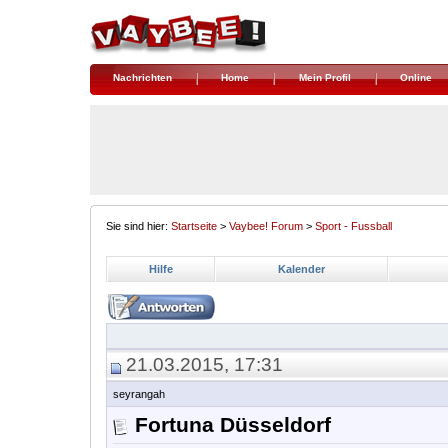
Nachrichten
Home
Mein Profil
Online
Sie sind hier:
Startseite
>
Vaybee! Forum
>
Sport - Fussball
Hilfe
Kalender
21.03.2015, 17:31
seyrangah
Fortuna Düsseldorf