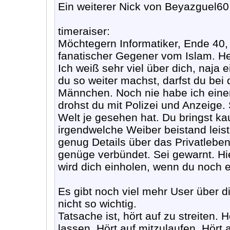
Ein weiterer Nick von Beyazguel60
timeraiser:
Möchtegern Informatiker, Ende 40, 
fanatischer Gegener vom Islam. He
Ich weiß sehr viel über dich, naja 
du so weiter machst, darfst du bei
Männchen. Noch nie habe ich ein
drohst du mit Polizei und Anzeige.
Welt je gesehen hat. Du bringst 
irgendwelche Weiber beistand leis
genug Details über das Privatleben 
genüge verbündet. Sei gewarnt. Hi
wird dich einholen, wenn du noch e
Es gibt noch viel mehr User über di
nicht so wichtig.
Tatsache ist, hört auf zu streiten.
lassen. Hört auf mitzulaufen. Hört 