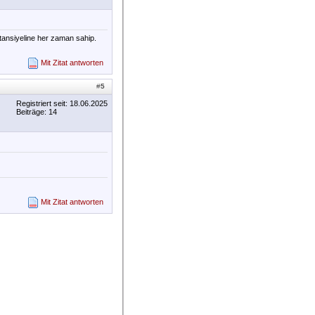
tansiyeline her zaman sahip.
Mit Zitat antworten
#
5
Registriert seit: 18.06.2025
Beiträge: 14
Mit Zitat antworten