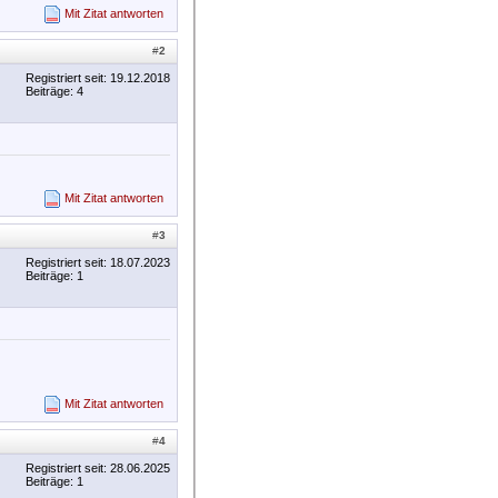
Mit Zitat antworten
#
2
Registriert seit: 19.12.2018
Beiträge: 4
Mit Zitat antworten
#
3
Registriert seit: 18.07.2023
Beiträge: 1
Mit Zitat antworten
#
4
Registriert seit: 28.06.2025
Beiträge: 1