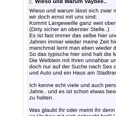
Wieso und Warum Vaybee..
Wieso und warum lässt sich zwar n
wir doch ernst mit uns sind:
Kommt Langeweille ganz weit oben
(Dirty sicher an oberster Stelle..)
Es ist fast immer das selbe hier u
Jahren immer wieder meine Zeit hi
manchmal lernt man eben wieder 
So das typische hier sind halt die M
Die Weiblein mit Ihren unnahbar und
doch nur auf der Suche nach Sex o
und Auto und ein Haus am Stadtran
Ich kenne echt viele und auch per
Jahre.. und es ist schon etwas be
zu halten.
Was glaubt Ihr oder meint Ihr den