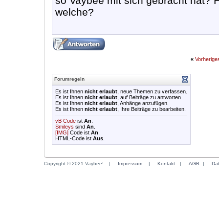
so Vaybee mit sich gebracht hat? H
welche?
«
Vorherig
Forumregeln
Es ist Ihnen
nicht erlaubt
, neue Themen zu verfassen.
Es ist Ihnen
nicht erlaubt
, auf Beiträge zu antworten.
Es ist Ihnen
nicht erlaubt
, Anhänge anzufügen.
Es ist Ihnen
nicht erlaubt
, Ihre Beiträge zu bearbeiten.
vB Code
ist
An
.
Smileys
sind
An
.
[IMG]
Code ist
An
.
HTML-Code ist
Aus
.
Copyright © 2021 Vaybee!
|
Impressum
|
Kontakt
|
AGB
|
Da