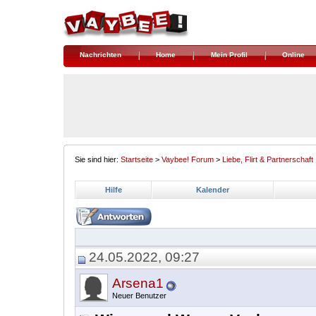
Nachrichten
Home
Mein Profil
Online
Sie sind hier:
Startseite
>
Vaybee! Forum
>
Liebe, Flirt & Partnerschaft
Hilfe
Kalender
24.05.2022, 09:27
Arsena1
Neuer Benutzer