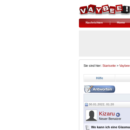
Nachrichten
Home
Sie sind hier:
Startseite
>
Vaybee
Hilfe
30.01.2022, 01:20
Kizaru
Neuer Benutzer
Wo kann ich eine Glasmar