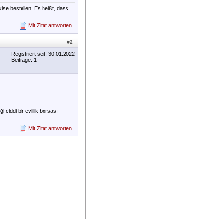
se bestellen. Es heißt, dass
Mit Zitat antworten
#
2
Registriert seit: 30.01.2022
Beiträge: 1
i ciddi bir evlilik borsası
Mit Zitat antworten