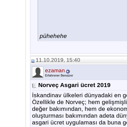
pühehehe
11.10.2019, 15:40
ezaman
Erfahrener Benutzer
Norveç Asgari ücret 2019
İskandinav ülkeleri dünyadaki en g
Özellikle de Norveç; hem gelişmişl
değer bakımından, hem de ekonomik
oluşturması bakımından adeta düny
asgari ücret uygulaması da buna gö