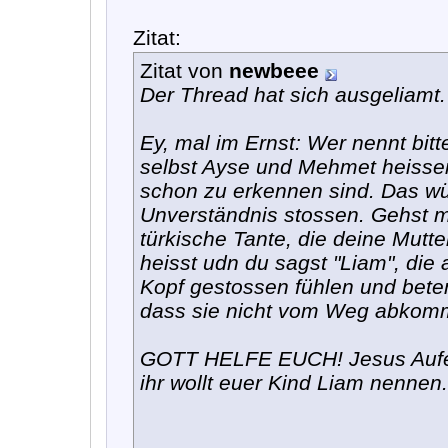
Zitat:
Zitat von
newbeee
Der Thread hat sich ausgeliamt.
Ey, mal im Ernst: Wer nennt bitt
selbst Ayse und Mehmet heisse
schon zu erkennen sind. Das w
Unverständnis stossen. Gehst m
türkische Tante, die deine Mutte
heisst udn du sagst "Liam", die
Kopf gestossen fühlen und beten
dass sie nicht vom Weg abkom
GOTT HELFE EUCH! Jesus Aufer
ihr wollt euer Kind Liam nennen.