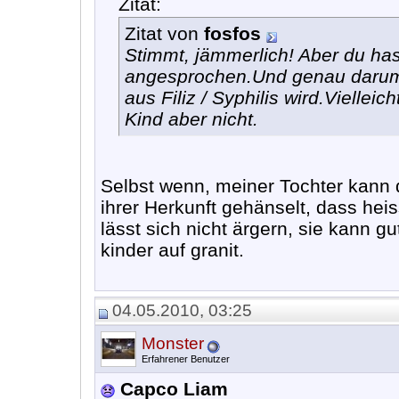
Zitat:
Zitat von
fosfos
Stimmt, jämmerlich! Aber du hast
angesprochen.Und genau darum 
aus Filiz / Syphilis wird.Vielle
Kind aber nicht.
Selbst wenn, meiner Tochter kann 
ihrer Herkunft gehänselt, dass heiss
lässt sich nicht ärgern, sie kann g
kinder auf granit.
04.05.2010, 03:25
Monster
Erfahrener Benutzer
Capco Liam