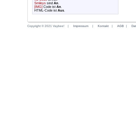
Smileys
sind
An
.
[IMG]
Code ist
An
.
HTML-Code ist
Aus
.
Copyright © 2021 Vaybee!
|
Impressum
|
Kontakt
|
AGB
|
Da