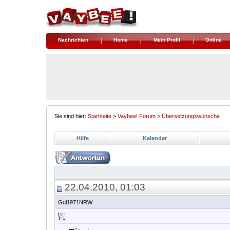
Nachrichten
Home
Mein Profil
Online
Sie sind hier:
Startseite
>
Vaybee! Forum
>
Übersetzungswünsche
Hilfe
Kalender
22.04.2010, 01:03
Gul1971NRW