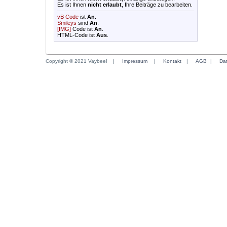
Es ist Ihnen
nicht erlaubt
, Ihre Beiträge zu bearbeiten.
vB Code
ist
An
.
Smileys
sind
An
.
[IMG]
Code ist
An
.
HTML-Code ist
Aus
.
Copyright © 2021 Vaybee!
|
Impressum
|
Kontakt
|
AGB
|
Da