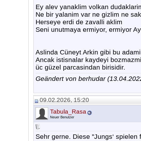
Ey alev yanaklim volkan dudaklari
Ne bir yalanim var ne gizlim ne sa
Herseye erdi de zavalli aklim
Seni unutmaya ermiyor, ermiyor Ay
Aslinda Cüneyt Arkin gibi bu adam
Ancak istisnalar kaydeyi bozmazmi
üc güzel parcasindan birisidir.
Geändert von berhudar (13.04.20
09.02.2026, 15:20
Tabula_Rasa
Neuer Benutzer
Sehr gerne. Diese "Jungs‘ spielen f