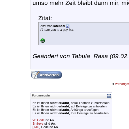
umso mehr Zeit bleibt dann mir, mi
Zitat:
Zitat von
lafebesi
I'll take you to a gay bar!
Geändert von Tabula_Rasa (09.0
«
Vorherig
Forumregeln
Es ist Ihnen
nicht erlaubt
, neue Themen zu verfassen.
Es ist Ihnen
nicht erlaubt
, auf Beiträge zu antworten.
Es ist Ihnen
nicht erlaubt
, Anhänge anzufügen.
Es ist Ihnen
nicht erlaubt
, Ihre Beiträge zu bearbeiten.
vB Code
ist
An
.
Smileys
sind
An
.
[IMG]
Code ist
An
.