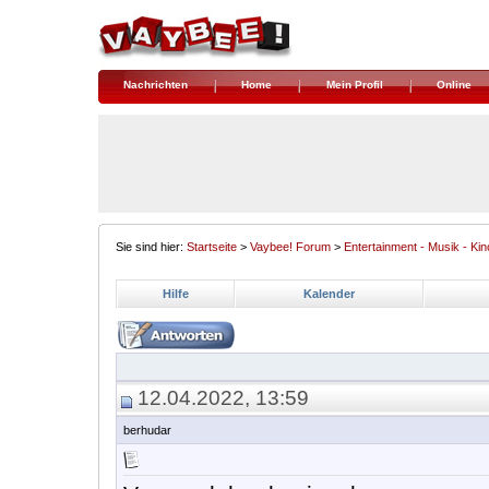
Nachrichten
Home
Mein Profil
Online
Sie sind hier:
Startseite
>
Vaybee! Forum
>
Entertainment - Musik - Kin
Hilfe
Kalender
12.04.2022, 13:59
berhudar