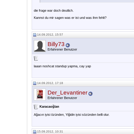
die frage war doch deutlich.
Kannst du mir sagen was er ist und was ihm fehlt?
14.09.2012, 15:57
Billy73
Erfahrener Benutzer
laaan noshcat standup yapma, cay yap
14.09.2012, 17:18
Der_Levantiner
Erfahrener Benutzer
Karacaoğlan
Ağacın iyisi özünden, Yiğidin iyisi sözünden belli olur.
15.09.2012, 10:31