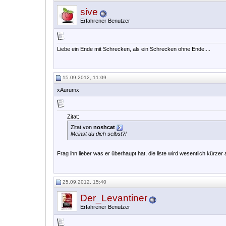
sive
Erfahrener Benutzer
Liebe ein Ende mit Schrecken, als ein Schrecken ohne Ende....
15.09.2012, 11:09
xAurumx
Zitat:
Zitat von
noshcat
Meinst du dich selbst?!
Frag ihn lieber was er überhaupt hat, die liste wird wesentlich kürzer
25.09.2012, 15:40
Der_Levantiner
Erfahrener Benutzer