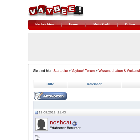
Nachrichten
Home
Mein Profil
Online
Sie sind hier:
Startseite
>
Vaybee! Forum
>
Wissenschaften & Weltansi
Hilfe
Kalender
12.09.2012, 21:43
noshcat
Erfahrener Benutzer