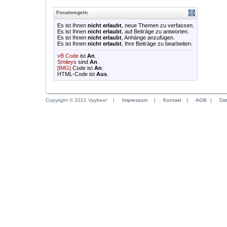
Forumregeln
Es ist Ihnen
nicht erlaubt
, neue Themen zu verfassen.
Es ist Ihnen
nicht erlaubt
, auf Beiträge zu antworten.
Es ist Ihnen
nicht erlaubt
, Anhänge anzufügen.
Es ist Ihnen
nicht erlaubt
, Ihre Beiträge zu bearbeiten.
vB Code
ist
An
.
Smileys
sind
An
.
[IMG]
Code ist
An
.
HTML-Code ist
Aus
.
Copyright © 2021 Vaybee!
|
Impressum
|
Kontakt
|
AGB
|
Da