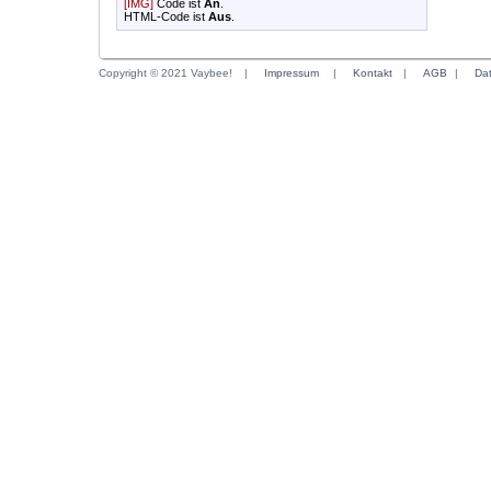
[IMG]
Code ist
An
.
HTML-Code ist
Aus
.
Copyright © 2021 Vaybee!
|
Impressum
|
Kontakt
|
AGB
|
Da