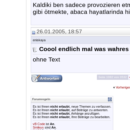
Kaldiki ben sadece provozieren etm
gibi ötmekte, abaca hayatlarinda hi
26.01.2005, 18:57
eniskaya
Coool endlich mal was wahres 
ohne Text
Seite 1082 von 3532
«
Vorherig
Forumregeln
Es ist Ihnen
nicht erlaubt
, neue Themen zu verfassen.
Es ist Ihnen
nicht erlaubt
, auf Beiträge zu antworten.
Es ist Ihnen
nicht erlaubt
, Anhänge anzufügen.
Es ist Ihnen
nicht erlaubt
, Ihre Beiträge zu bearbeiten.
vB Code
ist
An
.
Smileys
sind
An
.