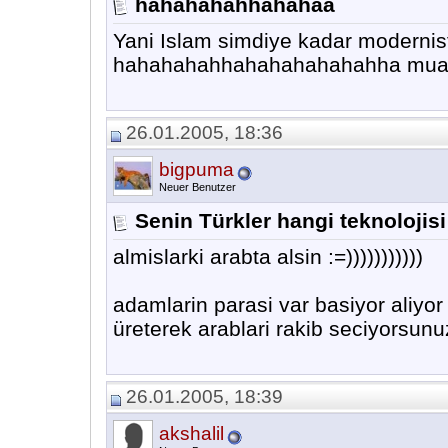
hahahahahhahahaa
Yani Islam simdiye kadar modernist
hahahahahhahahahahahahha mu
26.01.2005, 18:36
bigpuma
Neuer Benutzer
Senin Türkler hangi teknolojisi
almislarki arabta alsin :=)))))))))))
adamlarin parasi var basiyor aliyor 
üreterek arablari rakib seciyors
26.01.2005, 18:39
akshalil