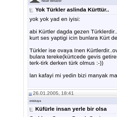
Neuer Benutzer
Yok Türkler aslinda Kürttür..
yok yok yad en iyisi:
abi Kürtler dagda gezen Türklerdir.
kurt ses yaptigi icin bunlara Kürt de
Türkler ise ovaya Inen Kürtlerdir..o
bulara tereke(kürtcede gevis getir
terk-tirk derken türk olmus :-))
lan kafayi mi yedin bizi manyak man
26.01.2005, 18:41
eniskaya
Küfürle insan yerle bir olsa