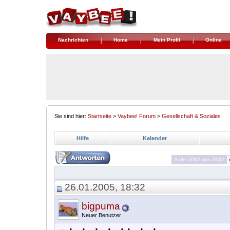
Nachrichten
Home
Mein Profil
Online
Sie sind hier:
Startseite
>
Vaybee! Forum
>
Gesellschaft & Soziales
Hilfe
Kalender
Seite 1082 von 3532
26.01.2005, 18:32
bigpuma
Neuer Benutzer