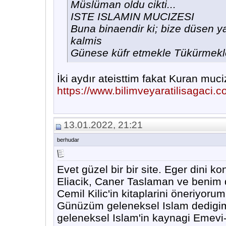
Müslüman oldu cikti...
ISTE ISLAMIN MUCIZESI
Buna binaendir ki; bize düsen 
kalmis
Günese küfr etmekle Tükürmekl
İki aydır ateisttim fakat Kuran muci
https://www.bilimveyaratilisagaci.co
13.01.2022, 21:21
berhudar
Evet güzel bir bir site. Eger dini ko
Eliacik, Caner Taslaman ve benim 
Cemil Kilic'in kitaplarini öneriyorum
Günüzüm geleneksel Islam dedigim
geleneksel Islam'in kaynagi Emevi-