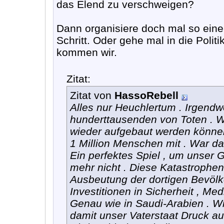
das Elend zu verschweigen?
Dann organisiere doch mal so ein
Schritt. Oder gehe mal in die Polit
kommen wir.
Zitat:
Zitat von
HassoRebell
Alles nur Heuchlertum . Irgendw
hunderttausenden von Toten . W
wieder aufgebaut werden könne
1 Million Menschen mit . War d
Ein perfektes Spiel , um unser
mehr nicht . Diese Katastrophen 
Ausbeutung der dortigen Bevölk
Investitionen in Sicherheit , Med
Genau wie in Saudi-Arabien . Wi
damit unser Vaterstaat Druck a