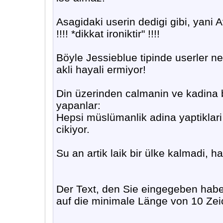
Asagidaki userin dedigi gibi, yani 
!!!! *dikkat ironiktir" !!!!
Böyle Jessieblue tipinde userler ner
akli hayali ermiyor!
Din üzerinden calmanin ve kadina 
yapanlar:
Hepsi müslümanlik adina yaptiklari
cikiyor.
Su an artik laik bir ülke kalmadi,
Der Text, den Sie eingegeben haben,
auf die minimale Länge von 10 Zei