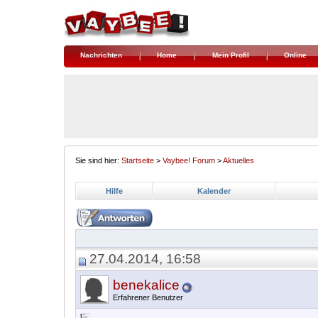
Nachrichten
Home
Mein Profil
Online
Sie sind hier:
Startseite
>
Vaybee! Forum
>
Aktuelles
Hilfe
Kalender
27.04.2014, 16:58
benekalice
Erfahrener Benutzer