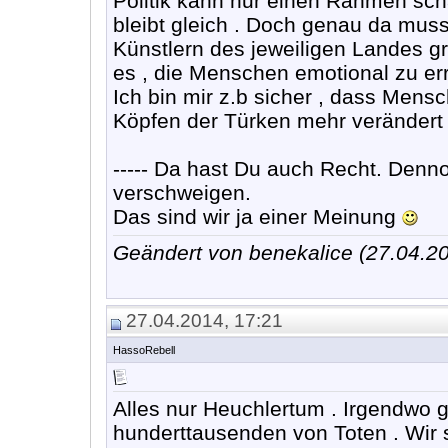
Politik kann nur einen Rahmen sch
bleibt gleich . Doch genau da mus
Künstlern des jeweiligen Landes g
es , die Menschen emotional zu er
Ich bin mir z.b sicher , dass Men
Köpfen der Türken mehr verändert 
----- Da hast Du auch Recht. Denn
verschweigen.
Das sind wir ja einer Meinung
Geändert von benekalice (27.04.
27.04.2014, 17:21
HassoRebell
Alles nur Heuchlertum . Irgendwo g
hunderttausenden von Toten . Wir 