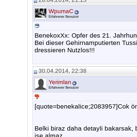
WpumaC
Erfahrener Benutzer
BenekoxXx: Opfer des 21. Jahrhun
Bei dieser Gehirnamputierten Tuss
dressieren Nutzlos!!!
30.04.2014, 22:38
Yerimlan
Erfahrener Benutzer
[quote=benekalice;2083957]Cok öne
Belki biraz daha detayli bakarsak, 
ise almaz.