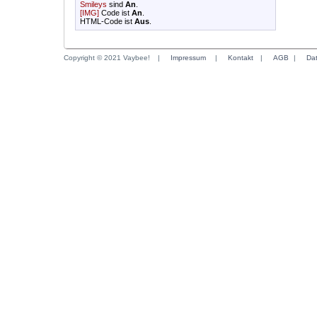
Smileys
sind
An
.
[IMG]
Code ist
An
.
HTML-Code ist
Aus
.
Copyright © 2021 Vaybee!
|
Impressum
|
Kontakt
|
AGB
|
Da