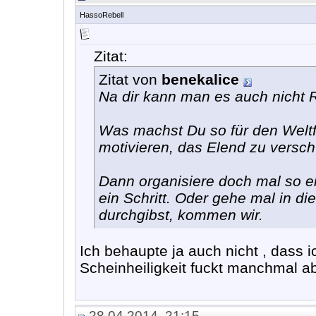
HassoRebell
Zitat:
Zitat von
benekalice
Na dir kann man es auch nicht 
Was machst Du so für den Weltf
motivieren, das Elend zu versc
Dann organisiere doch mal so 
ein Schritt. Oder gehe mal in di
durchgibst, kommen wir.
Ich behaupte ja auch nicht , dass 
Scheinheiligkeit fuckt manchmal ab
28.04.2014, 21:15