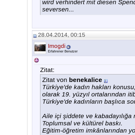
wird verhindert mit diesen Spend
seversen...
28.04.2014, 00:15
Imogdi
Erfahrener Benutzer
Zitat:
Zitat von
benekalice
Türkiye'de kadın hakları konusu
olarak 19. yüzyıl ortalarından 
Türkiye'de kadınların başlıca sor
Aile içi şiddete ve kabadayılığ
Toplumsal ve kültürel baskı.
Eğitim-öğretim imkânlarından y