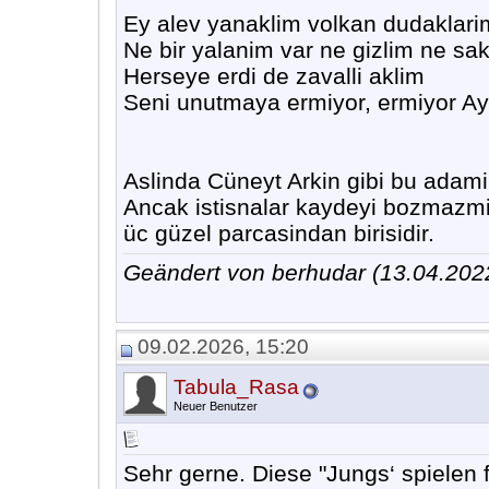
Ey alev yanaklim volkan dudaklari
Ne bir yalanim var ne gizlim ne sa
Herseye erdi de zavalli aklim
Seni unutmaya ermiyor, ermiyor Ay
Aslinda Cüneyt Arkin gibi bu adam
Ancak istisnalar kaydeyi bozmazmi
üc güzel parcasindan birisidir.
Geändert von berhudar (13.04.20
09.02.2026, 15:20
Tabula_Rasa
Neuer Benutzer
Sehr gerne. Diese "Jungs‘ spielen f