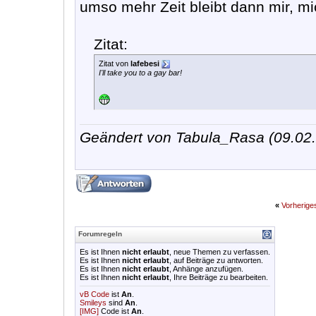
umso mehr Zeit bleibt dann mir, mi
Zitat:
Zitat von
lafebesi
I'll take you to a gay bar!
Geändert von Tabula_Rasa (09.0
«
Vorherig
Forumregeln
Es ist Ihnen
nicht erlaubt
, neue Themen zu verfassen.
Es ist Ihnen
nicht erlaubt
, auf Beiträge zu antworten.
Es ist Ihnen
nicht erlaubt
, Anhänge anzufügen.
Es ist Ihnen
nicht erlaubt
, Ihre Beiträge zu bearbeiten.
vB Code
ist
An
.
Smileys
sind
An
.
[IMG]
Code ist
An
.