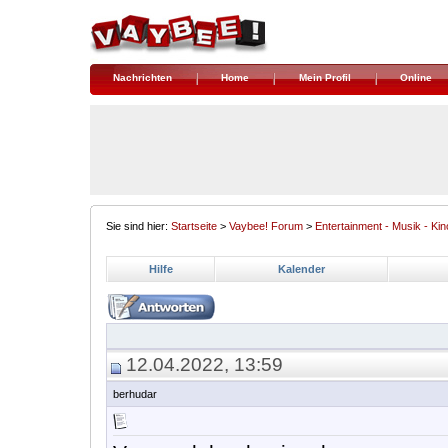
Nachrichten
Home
Mein Profil
Online
Sie sind hier:
Startseite
>
Vaybee! Forum
>
Entertainment - Musik - Kin
Hilfe
Kalender
12.04.2022, 13:59
berhudar