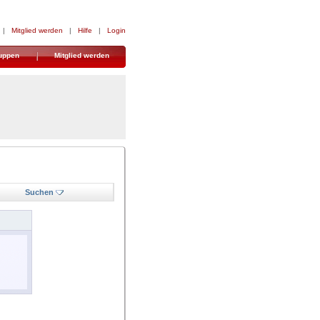
|
Mitglied werden
|
Hilfe
|
Login
uppen
Mitglied werden
Suchen