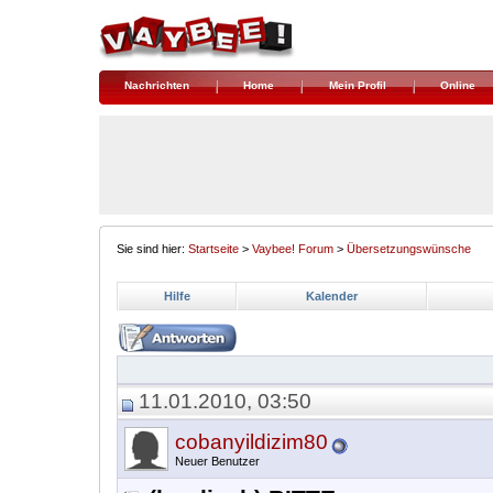
Nachrichten
Home
Mein Profil
Online
Sie sind hier:
Startseite
>
Vaybee! Forum
>
Übersetzungswünsche
Hilfe
Kalender
11.01.2010, 03:50
cobanyildizim80
Neuer Benutzer