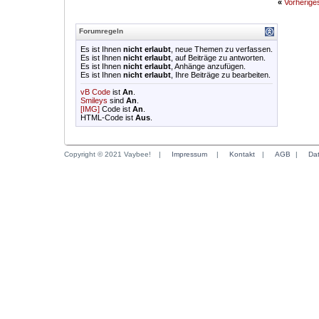
«
Vorherig
Forumregeln
Es ist Ihnen
nicht erlaubt
, neue Themen zu verfassen.
Es ist Ihnen
nicht erlaubt
, auf Beiträge zu antworten.
Es ist Ihnen
nicht erlaubt
, Anhänge anzufügen.
Es ist Ihnen
nicht erlaubt
, Ihre Beiträge zu bearbeiten.
vB Code
ist
An
.
Smileys
sind
An
.
[IMG]
Code ist
An
.
HTML-Code ist
Aus
.
Copyright © 2021 Vaybee!
|
Impressum
|
Kontakt
|
AGB
|
Da