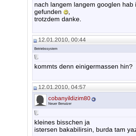
nach langem langem googlen hab i
gefunden
,
trotzdem danke.
12.01.2010, 00:44
Betriebssystem
kommts denn einigermassen hin?
12.01.2010, 04:57
cobanyildizim80
Neuer Benutzer
kleines bisschen ja
istersen bakabilirsin, burda tam ya