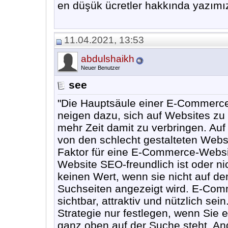
en düşük ücretler hakkında yazımızda
11.04.2021, 13:53
abdulshaikh
Neuer Benutzer
see
"Die Hauptsäule einer E-Commerce-
neigen dazu, sich auf Websites zu v
mehr Zeit damit zu verbringen. Auf
von den schlecht gestalteten Webs
Faktor für eine E-Commerce-Website
Website SEO-freundlich ist oder ni
keinen Wert, wenn sie nicht auf d
Suchseiten angezeigt wird. E-Comm
sichtbar, attraktiv und nützlich se
Strategie nur festlegen, wenn Sie e
ganz oben auf der Suche steht. An