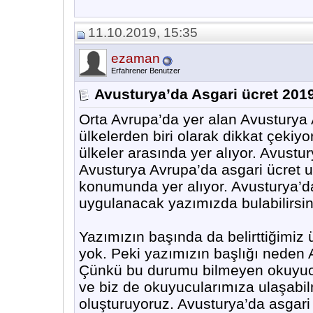
11.10.2019, 15:35
ezaman
Erfahrener Benutzer
Avusturya’da Asgari ücret 201
Orta Avrupa’da yer alan Avusturya
ülkelerden biri olarak dikkat çeki
ülkeler arasında yer alıyor. Avustu
Avusturya Avrupa’da asgari ücret 
konumunda yer alıyor. Avusturya’da
uygulanacak yazımızda bulabilirsin
Yazımızın başında da belirttiğimiz
yok. Peki yazımızın başlığı neden 
Çünkü bu durumu bilmeyen okuyucul
ve biz de okuyucularımıza ulaşabil
oluşturuyoruz. Avusturya’da asgar