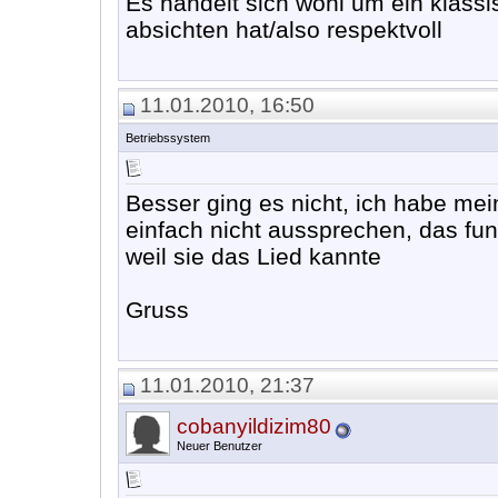
Es handelt sich wohl um ein klass
absichten hat/also respektvoll
11.01.2010, 16:50
Betriebssystem
Besser ging es nicht, ich habe me
einfach nicht aussprechen, das fu
weil sie das Lied kannte
Gruss
11.01.2010, 21:37
cobanyildizim80
Neuer Benutzer