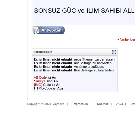
SONSUZ GÜC ve ILIM SAHIBI ALL
«
Vorherig
Forumregeln
Es ist Ihnen
nicht erlaubt
, neue Themen zu verfassen.
Es ist Ihnen
nicht erlaubt
, auf Beiträge zu antworten.
Es ist Ihnen
nicht erlaubt
, Anhänge anzufügen.
Es ist Ihnen
nicht erlaubt
, Ihre Beiträge zu bearbeiten.
vB Code
ist
An
.
Smileys
sind
An
.
[IMG]
Code ist
An
.
HTML-Code ist
Aus
.
Copyright © 2021 Vaybee!
|
Impressum
|
Kontakt
|
AGB
|
Da