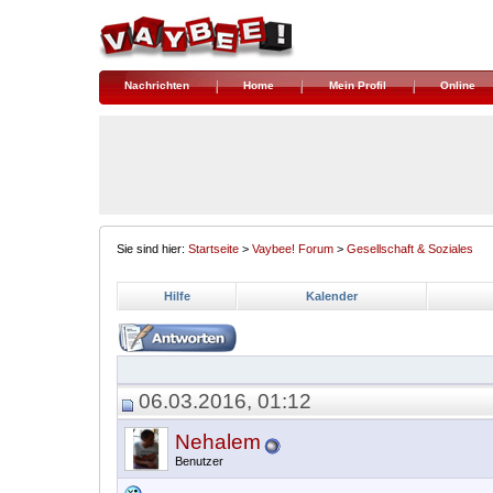
Nachrichten
Home
Mein Profil
Online
Sie sind hier:
Startseite
>
Vaybee! Forum
>
Gesellschaft & Soziales
Hilfe
Kalender
06.03.2016, 01:12
Nehalem
Benutzer