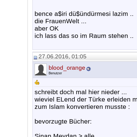
bence a$iri dü$ündürmesi lazim ..
die FrauenWelt ...
aber OK
ich lass das so im Raum stehen ..
27.06.2016, 01:05
blood_orange
Benutzer
schreibt doch mal hier nieder ...
wieviel ELend der Türke erleiden 
zum Islam konvertieren musste :
bevorzugte Bücher:
Sinan Meydan > alle