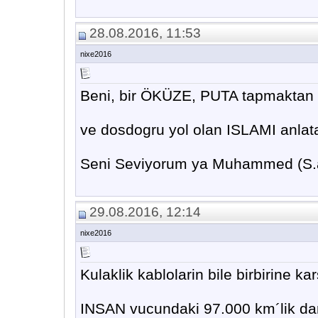
28.08.2016, 11:53
nixe2016
Beni, bir ÖKÜZE, PUTA tapmaktan 
ve dosdogru yol olan ISLAMI anla
Seni Seviyorum ya Muhammed (S.a
29.08.2016, 12:14
nixe2016
Kulaklik kablolarin bile birbirine ka
INSAN vucundaki 97.000 km´lik dama