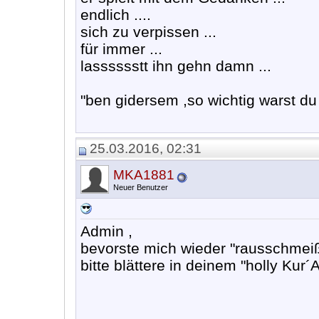
endlich ....
sich zu verpissen ...
für immer ...
lasssssstt ihn gehn damn ...
"ben gidersem ,so wichtig warst du 
25.03.2016, 02:31
MKA1881
Neuer Benutzer
Admin ,
bevorste mich wieder "rausschmeiß
bitte blättere in deinem "holly Kur´