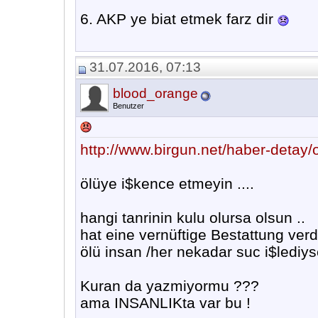
6. AKP ye biat etmek farz dir
31.07.2016, 07:13
blood_orange
Benutzer
http://www.birgun.net/haber-detay/
ölüye i$kence etmeyin ....
hangi tanrinin kulu olursa olsun ..
hat eine vernüftige Bestattung verd
ölü insan /her nekadar suc i$lediys
Kuran da yazmiyormu ???
ama INSANLIKta var bu !