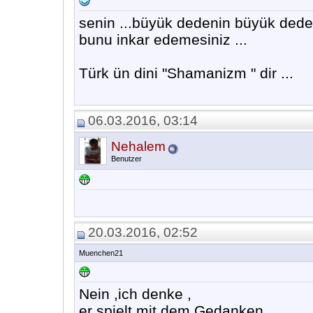
senin ...büyük dedenin büyük dedes
bunu inkar edemesiniz ...
Türk ün dini "Shamanizm " dir ...
06.03.2016, 03:14
Nehalem
Benutzer
20.03.2016, 02:52
Muenchen21
Nein ,ich denke ,
er spielt mit dem Gedanken ...