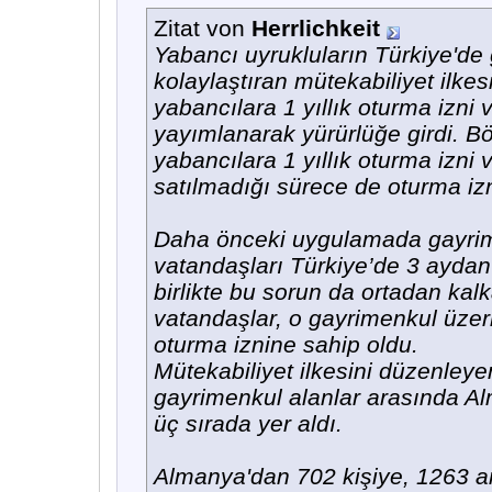
Zitat von
Herrlichkeit
Yabancı uyrukluların Türkiye'de 
kolaylaştıran mütekabiliyet ilkes
yabancılara 1 yıllık oturma izn
yayımlanarak yürürlüğe girdi. B
yabancılara 1 yıllık oturma izni 
satılmadığı sürece de oturma izn
Daha önceki uygulamada gayrime
vatandaşları Türkiye’de 3 ayda
birlikte bu sorun da ortadan kal
vatandaşlar, o gayrimenkul üzerl
oturma iznine sahip oldu.
Mütekabiliyet ilkesini düzenleye
gayrimenkul alanlar arasında Alm
üç sırada yer aldı.
Almanya'dan 702 kişiye, 1263 ars