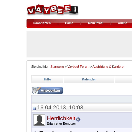
Nachrichten
Home
Mein Profil
Online
Sie sind hier:
Startseite
>
Vaybee! Forum
>
Ausbildung & Karriere
Hilfe
Kalender
16.04.2013, 10:03
Herrlichkeit
Erfahrener Benutzer