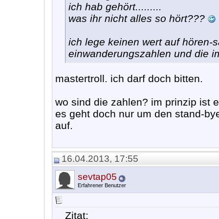
ich hab gehört.........
was ihr nicht alles so hört???
ich lege keinen wert auf hören-s
einwanderungszahlen und die i
mastertroll. ich darf doch bitten.
wo sind die zahlen? im prinzip ist 
es geht doch nur um den stand-by
auf.
16.04.2013, 17:55
sevtap05
Erfahrener Benutzer
Zitat: