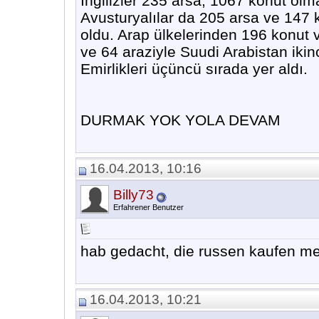
İngilizler 235 arsa, 1067 konut ol
Avusturyalılar da 205 arsa ve 147
oldu. Arap ülkelerinden 196 konut v
ve 64 araziyle Suudi Arabistan ikinc
Emirlikleri üçüncü sırada yer aldı.
DURMAK YOK YOLA DEVAM
16.04.2013, 10:16
Billy73
Erfahrener Benutzer
hab gedacht, die russen kaufen me
16.04.2013, 10:21