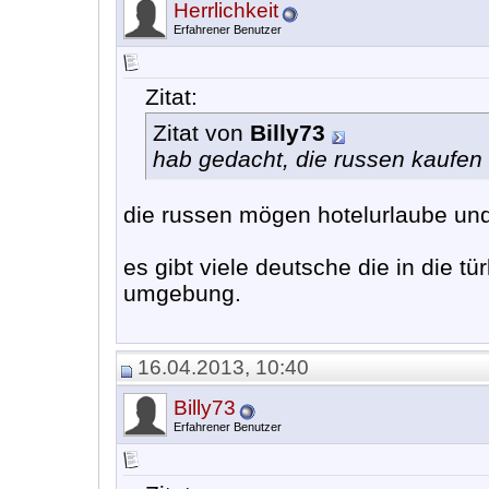
Herrlichkeit
Erfahrener Benutzer
Zitat:
Zitat von
Billy73
hab gedacht, die russen kaufen
die russen mögen hotelurlaube un
es gibt viele deutsche die in die t
umgebung.
16.04.2013, 10:40
Billy73
Erfahrener Benutzer