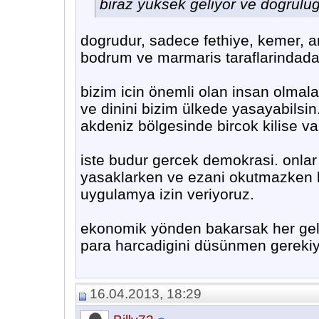
biraz yüksek geliyor ve dogrulu
dogrudur, sadece fethiye, kemer, an
bodrum ve marmaris taraflarindada 
bizim icin önemli olan insan olmalari
ve dinini bizim ülkede yasayabilsin
akdeniz bölgesinde bircok kilise var
iste budur gercek demokrasi. onla
yasaklarken ve ezani okutmazken biz
uygulamya izin veriyoruz.
ekonomik yönden bakarsak her gel
para harcadigini düsünmen gerekiy
16.04.2013, 18:29